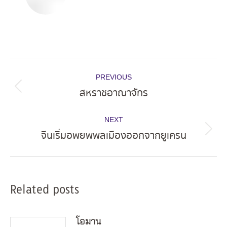
Post
PREVIOUS
navigation
สหราชอาณาจักร
Previous
post:
NEXT
จีนเริ่มอพยพพลเมืองออกจากยูเครน
Next
post:
Related posts
โอมาน