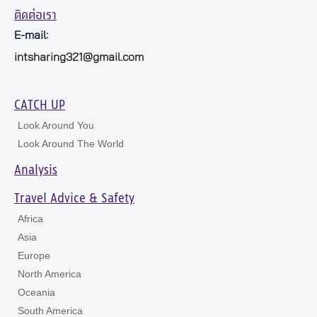
ติดต่อเรา
E-mail:
intsharing321@gmail.com
CATCH UP
Look Around You
Look Around The World
Analysis
Travel Advice & Safety
Africa
Asia
Europe
North America
Oceania
South America