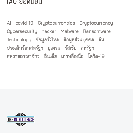
TAG ยอดนิยม
AI
covid-19
Cryptocurrencies
Cryptocurrency
Cybersecurity
hacker
Malware
Ransomware
Technology
ข้อมูลรั่วไหล
ข้อมูลส่วนบุคคล
จีน
ประเด็นร้อนสหรัฐฯ
ยูเครน
รัสเซีย
สหรัฐฯ
สหราชอาณาจักร
อินเดีย
เกาหลีเหนือ
โควิด-19