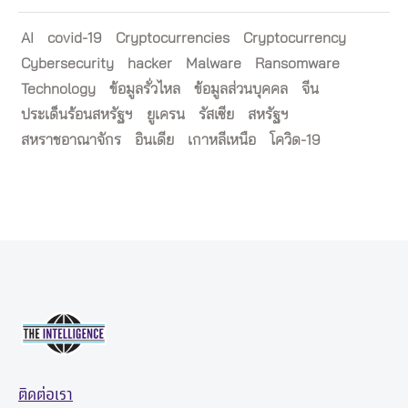
AI
covid-19
Cryptocurrencies
Cryptocurrency
Cybersecurity
hacker
Malware
Ransomware
Technology
ข้อมูลรั่วไหล
ข้อมูลส่วนบุคคล
จีน
ประเด็นร้อนสหรัฐฯ
ยูเครน
รัสเซีย
สหรัฐฯ
สหราชอาณาจักร
อินเดีย
เกาหลีเหนือ
โควิด-19
ติดต่อเรา