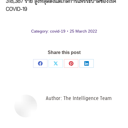
318,387 ราย สูงที่สุดตั้งแต่เกิดการแพร่ระบาดของโรค
COVID-19
Category:
covid-19
25 March 2022
Share this post
Share
Share
Share
Share
on
on
on
on
Facebook
X
Pinterest
LinkedIn
Author:
The Intelligence Team