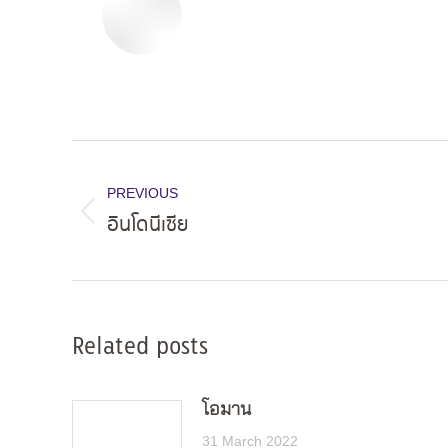
Post
navigation
PREVIOUS
อินโดนีเซีย
Previous
post:
Related posts
โอมาน
31 March 2022