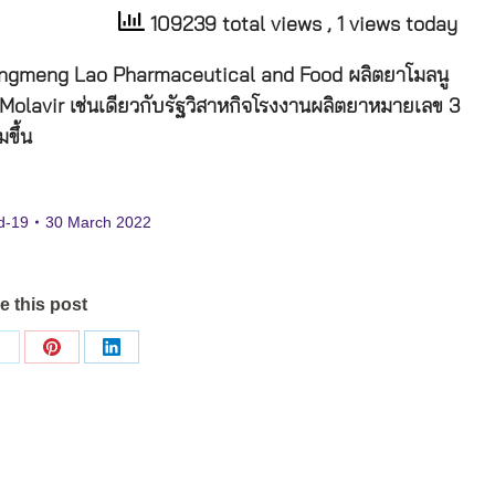
109239 total views
, 1 views today
 Tongmeng Lao Pharmaceutical and Food ผลิตยาโมลนู
า Molavir เช่นเดียวกับรัฐวิสาหกิจโรงงานผลิตยาหมายเลข 3
ขึ้น
d-19
30 March 2022
e this post
Share
Share
Share
on
on
on
ok
X
Pinterest
LinkedIn