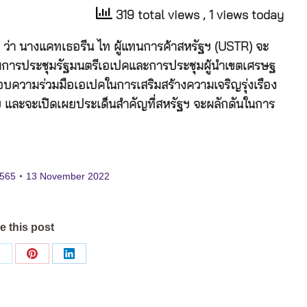
319 total views
, 1 views today
65 ว่า นางแคทเธอรีน ไท ผู้แทนการค้าสหรัฐฯ (USTR) จะ
ร่วมการประชุมรัฐมนตรีเอเปคและการประชุมผู้นำเขตเศรษฐ
บความร่วมมือเอเปคในการเสริมสร้างความเจริญรุ่งเรือง
ฐฯ และจะเปิดเผยประเด็นสำคัญที่สหรัฐฯ จะผลักดันในการ
565
13 November 2022
e this post
Share
Share
Share
on
on
on
ok
X
Pinterest
LinkedIn