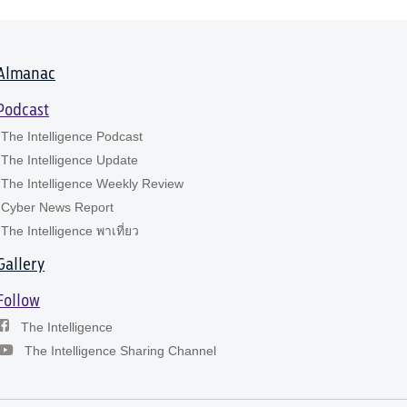
Almanac
Podcast
The Intelligence Podcast
The Intelligence Update
The Intelligence Weekly Review
Cyber News Report
The Intelligence พาเที่ยว
Gallery
Follow
The Intelligence
The Intelligence Sharing Channel