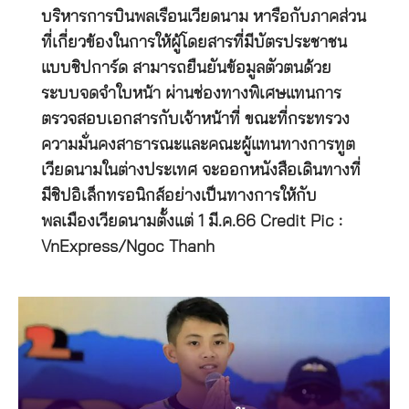
บริหารการบินพลเรือนเวียดนาม หารือกับภาคส่วน
ที่เกี่ยวข้องในการให้ผู้โดยสารที่มีบัตรประชาชน
แบบชิปการ์ด สามารถยืนยันข้อมูลตัวตนด้วย
ระบบจดจำใบหน้า ผ่านช่องทางพิเศษแทนการ
ตรวจสอบเอกสารกับเจ้าหน้าที่ ขณะที่กระทรวง
ความมั่นคงสาธารณะและคณะผู้แทนทางการทูต
เวียดนามในต่างประเทศ จะออกหนังสือเดินทางที่
มีชิปอิเล็กทรอนิกส์อย่างเป็นทางการให้กับ
พลเมืองเวียดนามตั้งแต่ 1 มี.ค.66 Credit Pic :
VnExpress/Ngoc Thanh