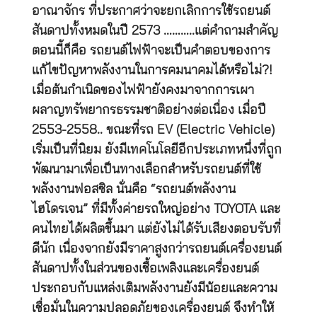
อาณาจักร ที่ประกาศว่าจะยกเลิกการใช้รถยนต์
สันดาปทั้งหมดในปี 2573 ………..แต่คำถามสำคัญ
ตอนนี้ก็คือ รถยนต์ไฟฟ้าจะเป็นคำตอบของการ
แก้ไขปัญหาพลังงานในการคมนาคมได้หรือไม่?!
เมื่อต้นกำเนิดของไฟฟ้ายังคงมาจากการเผา
ผลาญทรัพยากรธรรมชาติอย่างต่อเนื่อง เมื่อปี
2553-2558.. ขณะที่รถ EV (Electric Vehicle)
เริ่มเป็นที่นิยม ยังมีเทคโนโลยีอีกประเภทหนึ่งที่ถูก
พัฒนามาเพื่อเป็นทางเลือกสำหรับรถยนต์ที่ใช้
พลังงานฟอสซิล นั่นคือ “รถยนต์พลังงาน
ไฮโดรเจน” ที่มีทั้งค่ายรถใหญ่อย่าง TOYOTA และ
คนไทยได้ผลิตขึ้นมา แต่ยังไม่ได้รับเสียงตอบรับที่
ดีนัก เนื่องจากยังมีราคาสูงกว่ารถยนต์เครื่องยนต์
สันดาปทั้งในส่วนของเชื้อเพลิงและเครื่องยนต์
ประกอบกับแหล่งเติมพลังงานยังมีน้อยและความ
เชื่อมั่นในความปลอดภัยของเครื่องยนต์ จึงทำให้