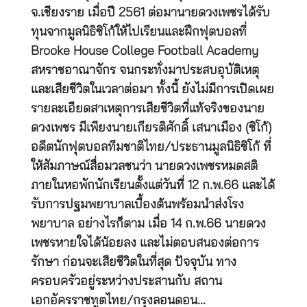
จ.เชียงราย เมื่อปี 2561 ต่อมานายดวงเพชรได้รับ
ทุนจากมูลนิธิซิโก้ให้ไปเรียนและฝึกฟุตบอลที่
Brooke House College Football Academy
สหราชอาณาจักร จนกระทั่งมาประสบอุบัติเหตุ
และเสียชีวิตในเวลาต่อมา ทั้งนี้ ยังไม่มีการเปิดเผย
รายละเอียดสาเหตุการเสียชีวิตที่แท้จริงของนาย
ดวงเพชร มีเพียงนายเกียรติศักดิ์ เสนาเมือง (ซิโก้)
อดีตนักฟุตบอลทีมชาติไทย/ประธานมูลนิธิซิโก้ ที่
ให้สัมภาษณ์สื่อมวลชนว่า นายดวงเพชรหมดสติ
ภายในหอพักนักเรียนตั้งแต่วันที่ 12 ก.พ.66 และได้
รับการปฐมพยาบาลเบื้องต้นพร้อมนำส่งโรง
พยาบาล อย่างไรก็ตาม เมื่อ 14 ก.พ.66 นายดวง
เพชรหายใจได้น้อยลง และไม่ตอบสนองต่อการ
รักษา ก่อนจะเสียชีวิตในที่สุด ปัจจุบัน ทาง
ครอบครัวอยู่ระหว่างประสานกับ สถาน
เอกอัครราชทูตไทย/กรุงลอนดอน…