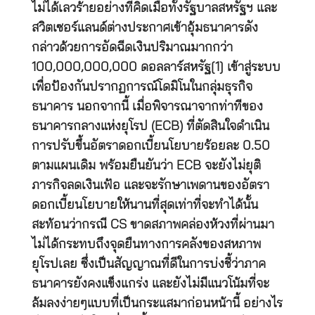
ไม่ได้เลวร้ายอย่างที่คิดเมื่อทั้งรัฐบาลสหรัฐฯ และ
สวิตเซอร์แลนด์ต่างประกาศเข้าอุ้มธนาคารดัง
กล่าวด้วยการอัดฉีดเงินปริมาณมากกว่า
100,000,000,000 ดอลลาร์สหรัฐ[1] เข้าสู่ระบบ
เพื่อป้องกันปรากฏการณ์โดมิโนในกลุ่มธุรกิจ
ธนาคาร นอกจากนี้ เมื่อพิจารณาจากท่าทีของ
ธนาคารกลางแห่งยุโรป (ECB) ที่ตัดสินใจดำเนิน
การปรับขึ้นอัตราดอกเบี้ยนโยบายร้อยละ 0.50
ตามแผนเดิม พร้อมยืนยันว่า ECB จะยังไม่ยุติ
ภารกิจลดเงินเฟ้อ และจะรักษาเพดานของอัตรา
ดอกเบี้ยนโยบายให้นานที่สุดเท่าที่จะทำได้นั้น
สะท้อนว่ากรณี CS ขาดสภาพคล่องห้วงที่ผ่านมา
ไม่ได้กระทบถึงจุดยืนทางการคลังของสหภาพ
ยุโรปเลย ซึ่งเป็นสัญญาณที่ดีในการบ่งชี้ว่าภาค
ธนาคารยังคงแข็งแกร่ง และยังไม่มีแนวโน้มที่จะ
ล้มลงง่ายๆแบบที่เป็นกระแสมาก่อนหน้านี้ อย่างไร