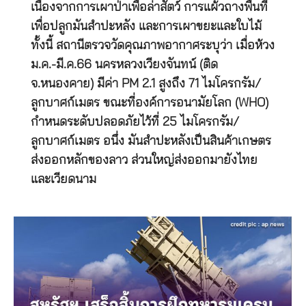
เนื่องจากการเผาป่าเพื่อล่าสัตว์ การแผ้วถางพื้นที่
เพื่อปลูกมันสำปะหลัง และการเผาขยะและใบไม้
ทั้งนี้ สถานีตรวจวัดคุณภาพอากาศระบุว่า เมื่อห้วง
ม.ค.-มี.ค.66 นครหลวงเวียงจันทน์ (ติด
จ.หนองคาย) มีค่า PM 2.1 สูงถึง 71 ไมโครกรัม/
ลูกบาศก์เมตร ขณะที่องค์การอนามัยโลก (WHO)
กำหนดระดับปลอดภัยไว้ที่ 25 ไมโครกรัม/
ลูกบาศก์เมตร อนึ่ง มันสำปะหลังเป็นสินค้าเกษตร
ส่งออกหลักของลาว ส่วนใหญ่ส่งออกมายังไทย
และเวียดนาม