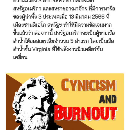
ความมั่นคง 3 ฝ่าย ระหว่างออสเตรเลีย
สหรัฐอเมริกา และสหราชอาณาจักร ที่มีการหารือ
ของผู้นำทั้ง 3 ประเทศเมื่อ 13 มีนาคม 2566 ที่
เมืองซานดิเอโก สหรัฐฯ ทำให้มีความชัดเจนมาก
ขึ้นแล้วว่า ต่อจากนี้ สหรัฐอเมริกาจะเป็นผู้ขายเรือ
ดำน้ำให้ออสเตรเลียจำนวน 5 ลำแรก โดยเป็นเรือ
ดำน้ำชั้น Virginia ที่ใช้พลังงานนิวเคลียร์ขับ
เคลื่อน