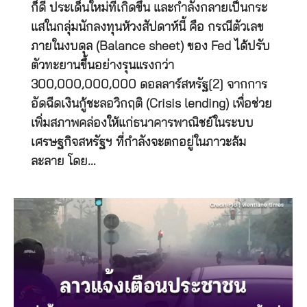
ก็ดี ประเด็นใหม่ที่เกิดขึ้น และกำลังกลายเป็นกระ
แสในกลุ่มนักลงทุนห้วงสัปดาห์นี้ คือ กรณีตัวเลข
ภายในงบดุล (Balance sheet) ของ Fed ได้ปรับ
ตัวทะยานขึ้นอย่างรุนแรงกว่า
300,000,000,000 ดอลลาร์สหรัฐ[2] จากการ
อัดฉีดเงินกู้ชะลอวิกฤติ (Crisis lending) เพื่อช่วย
เพิ่มสภาพคล่องให้แก่ธนาคารพาณิชย์ในระบบ
เศรษฐกิจสหรัฐฯ ที่กำลังจะตกอยู่ในภาวะล้ม
ละลาย โดย…