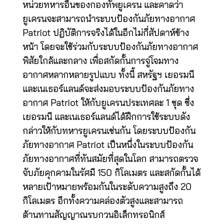
หน่วยทหารอื่นของกองทัพยูเครน และคาดว่า
ยูเครนจะสามารถนำระบบป้องกันภัยทางอากาศ
Patriot ปฏิบัติการจริงได้ในอีกไม่กี่สัปดาห์ข้าง
หน้า โดยจะใช้ร่วมกับระบบป้องกันภัยทางอากาศ
พิสัยใกล้และกลาง เพื่อสกัดกั้นการจู่โจมทาง
อากาศหลากหลายรูปแบบ ทั้งนี้ สหรัฐฯ เยอรมนี
และเนเธอร์แลนด์จะส่งมอบระบบป้องกันภัยทาง
อากาศ Patriot ให้กับยูเครนประเทศละ 1 ชุด ซึ่ง
เยอรมนี และเนเธอร์แลนด์ได้ฝึกการใช้ระบบดัง
กล่าวให้กับทหารยูเครนเช่นกัน โดยระบบป้องกัน
ภัยทางอากาศ Patriot เป็นหนึ่งในระบบป้องกัน
ภัยทางอากาศที่ทันสมัยที่สุดในโลก สามารถตรวจ
จับภัยคุกคามในรัศมี 150 กิโลเมตร และสกัดกั้นได้
หลายเป้าหมายพร้อมกันในระดับความสูงถึง 20
กิโลเมตร อีกทั้งความคล่องตัวสูงและสามารถ
ต้านทานสัญญาณรบกวนอิเล็กทรอนิกส์