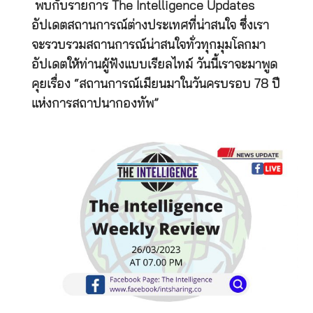
พบกับรายการ The Intelligence Updates
อัปเดตสถานการณ์ต่างประเทศที่น่าสนใจ ซึ่งเรา
จะรวบรวมสถานการณ์น่าสนใจทั่วทุกมุมโลกมา
อัปเดตให้ท่านผู้ฟังแบบเรียลไทม์ วันนี้เราจะมาพูด
คุยเรื่อง “สถานการณ์เมียนมาในวันครบรอบ 78 ปี
แห่งการสถาปนากองทัพ”