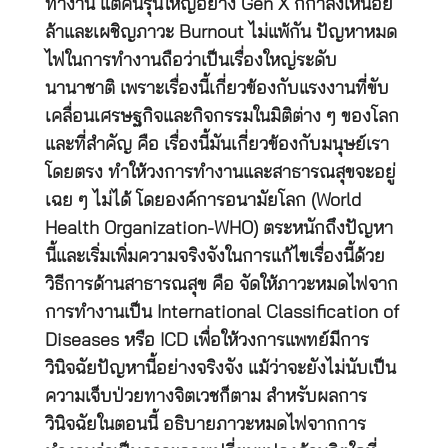
ทำงาน แต่คนรุ่นใหญ่อย่าง Gen X ก็กำลังเหนื่อย
ล้าและเผชิญภาวะ Burnout ไม่แพ้กัน ปัญหาหมด
ไฟในการทำงานถือว่าเป็นเรื่องใหญ่ระดับ
นานาชาติ เพราะเรื่องนี้เกี่ยวข้องกับแรงงานที่ขับ
เคลื่อนเศรษฐกิจและกิจกรรมในมิติต่าง ๆ ของโลก
และที่สำคัญ คือ เรื่องนี้มันเกี่ยวข้องกับมนุษย์เรา
โดยตรง ทำให้วงการทำงานและสาธารณสุขจะอยู่
เฉย ๆ ไม่ได้ โดยองค์การอนามัยโลก (World
Health Organization-WHO) ตระหนักถึงปัญหา
นี้และเริ่มเพิ่มความจริงจังในการแก้ไขเรื่องนี้ด้วย
วิธีการด้านสาธารณสุข คือ จัดให้ภาวะหมดไฟจาก
การทำงานเป็น International Classification of
Diseases หรือ ICD เพื่อให้วงการแพทย์มีการ
วินิจฉัยปัญหานี้อย่างจริงจัง แม้ว่าจะยังไม่นับเป็น
ความเจ็บป่วยทางจิตเวชก็ตาม สำหรับผลการ
วินิจฉัยในตอนนี้ อธิบายภาวะหมดไฟจากการ