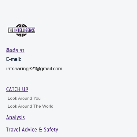
ติดต่อเรา
E-mail:
intsharing321@gmail.com
CATCH UP
Look Around You
Look Around The World
Analysis
Travel Advice & Safety