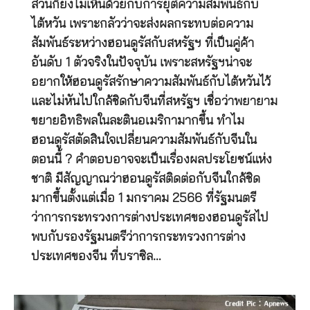
ส่วนก็ยังไม่เห็นด้วยกับการยุติความสัมพันธ์กับ
ไต้หวัน เพราะกลัวว่าจะส่งผลกระทบต่อความ
สัมพันธ์ระหว่างฮอนดูรัสกับสหรัฐฯ ที่เป็นคู่ค้า
อันดับ 1 ตัวจริงในปัจจุบัน เพราะสหรัฐฯน่าจะ
อยากให้ฮอนดูรัสรักษาความสัมพันธ์กับไต้หวันไว้
และไม่หันไปใกล้ชิดกับจีนที่สหรัฐฯ เชื่อว่าพยายาม
ขยายอิทธิพลในละตินอเมริกามากขึ้น ทำไม
ฮอนดูรัสตัดสินใจเปลี่ยนความสัมพันธ์กับจีนใน
ตอนนี้ ? คำตอบอาจจะเป็นเรื่องผลประโยชน์แห่ง
ชาติ มีสัญญาณว่าฮอนดูรัสติดต่อกับจีนใกล้ชิด
มากขึ้นตั้งแต่เมื่อ 1 มกราคม 2566 ที่รัฐมนตรี
ว่าการกระทรวงการต่างประเทศของฮอนดูรัสไป
พบกับรองรัฐมนตรีว่าการกระทรวงการต่าง
ประเทศของจีน ที่บราซิล…