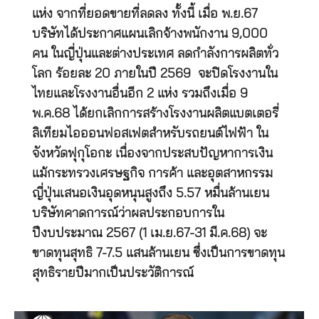
แห่ง จากที่ยอดขายที่ลดลง ทั้งนี้ เมื่อ พ.ย.67
บริษัทได้ประกาศแผนเลิกจ้างพนักงาน 9,000
คน ในญี่ปุ่นและต่างประเทศ ลดกำลังการผลิตทั่ว
โลก ร้อยละ 20 ภายในปี 2569 จะปิดโรงงานใน
ไทยและโรงงานอื่นอีก 2 แห่ง รวมถึงเมื่อ 9
พ.ค.68 ได้ยกเลิกการสร้างโรงงานผลิตแบตเตอรี่
ลิเทียมไอออนฟอสเฟตสำหรับรถยนต์ไฟฟ้า ใน
จังหวัดฟุกุโอกะ เนื่องจากประสบปัญหาการเงิน
แม้กระทรวงเศรษฐกิจ การค้า และอุตสาหกรรม
ญี่ปุ่นเสนอเงินอุดหนุนสูงถึง 5.57 หมื่นล้านเยน
บริษัทคาดการณ์ว่าผลประกอบการใน
ปีงบประมาณ 2567 (1 เม.ย.67-31 มี.ค.68) จะ
ขาดทุนสุทธิ 7-7.5 แสนล้านเยน ซึ่งเป็นการขาดทุน
สุทธิรายปีมากเป็นประวัติการณ์