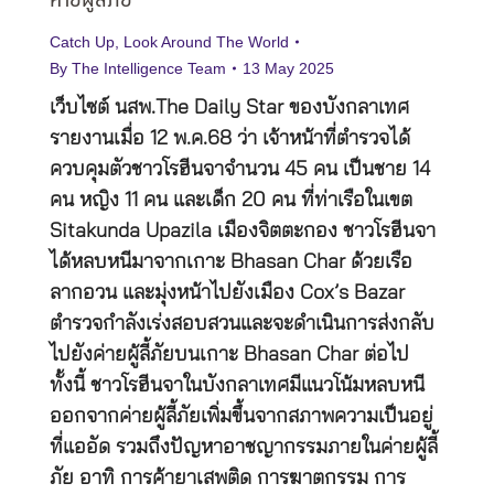
ค่ายผู้ลี้ภัย
Catch Up
,
Look Around The World
By
The Intelligence Team
13 May 2025
เว็บไซต์ นสพ.The Daily Star ของบังกลาเทศ
รายงานเมื่อ 12 พ.ค.68 ว่า เจ้าหน้าที่ตำรวจได้
ควบคุมตัวชาวโรฮีนจาจำนวน 45 คน เป็นชาย 14
คน หญิง 11 คน และเด็ก 20 คน ที่ท่าเรือในเขต
Sitakunda Upazila เมืองจิตตะกอง ชาวโรฮีนจา
ได้หลบหนีมาจากเกาะ Bhasan Char ด้วยเรือ
ลากอวน และมุ่งหน้าไปยังเมือง Cox’s Bazar
ตำรวจกำลังเร่งสอบสวนและจะดำเนินการส่งกลับ
ไปยังค่ายผู้ลี้ภัยบนเกาะ Bhasan Char ต่อไป
ทั้งนี้ ชาวโรฮีนจาในบังกลาเทศมีแนวโน้มหลบหนี
ออกจากค่ายผู้ลี้ภัยเพิ่มขึ้นจากสภาพความเป็นอยู่
ที่แออัด รวมถึงปัญหาอาชญากรรมภายในค่ายผู้ลี้
ภัย อาทิ การค้ายาเสพติด การฆาตกรรม การ