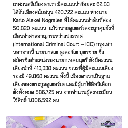
เทศมนตรีเมืองดาเวา มีคะแนนนำร้อยละ 62.83
ได้รับเสียงสนับสนุน 420,722 คะแนน ห่างนาย
Karlo Alexei Nograles ที่ได้คะแนนลำดับที่สอง
50,820 คะแนน แม้ว่านายดูเตอร์เตจะถูกคุมขังที่
เรือนจำศาลอาญาระหว่างประเทศ
(International Criminal Court – ICC) กรุงเฮก
นอกจากนี้ นายบาสเต ดูเตอร์เต บุตรชาย ซึ่ง
สมัครชิงตำแหน่งรองนายกเทศมนตรี ยังมีคะแนน
เสียงนำที่ 413,338 คะแนน ขณะที่่ผู้มีคะแนนเสียง
รองมี 49,868 คะแนน ทั้งนี้ เมืองดาเวาเป็นฐาน
เสียงของตระกูลดูเตอร์เต และมีผู้มาใช้สิทธิเลือก
ตั้งทั้งหมด 586,725 คน จากจำนวนผู้ลงทะเบียน
ใช้สิทธิ์ 1,006,592 คน