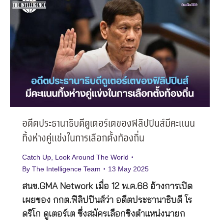
อดีตประธานาธิบดีดูเตอร์เตของฟิลิปปินส์มีคะแนน
ทิ้งห่างคู่แข่งในการเลือกตั้งท้องถิ่น
Catch Up
,
Look Around The World
By
The Intelligence Team
13 May 2025
สนข.GMA Network เมื่อ 12 พ.ค.68 อ้างการเปิด
เผยของ กกต.ฟิลิปปินส์ว่า อดีตประธานาธิบดี โร
ดริโก ดูเตอร์เต ซึ่งสมัครเลือกชิงตำแหน่งนายก