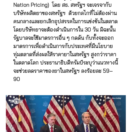
Nation Pricing) โดย สธ. สหรัฐฯ จะเจรจากับ
บริษัทผลิตยาของสหรัฐฯ ด้วยกลไกที่ไม่ต้องผ่าน
คนกลางและยกเลิกอุปสรรคในการแข่งขันในตลาด
โดยบริษัทยาจะต้องดำเนินการใน 30 วัน มิฉะนั้น
รัฐบาลจะใช้มาตรการอื่น ๆ กดดัน กับทั้งจะออก
มาตรการเพื่อดำเนินการกับประเทศที่มีนโยบาย
ทุ่มตลาดที่ส่งผลให้ราคายาในสหรัฐฯ สูงกว่าราคา
ในตลาดโลก ประธานาธิบดีทรัมป์ระบุว่าแนวทางนี้
จะช่วยลดราคาของยาในสหรัฐฯ ลงร้อยละ 59–
90