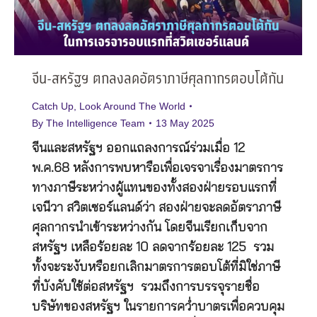
จีน-สหรัฐฯ ตกลงลดอัตราภาษีศุลกากรตอบโต้กัน
Catch Up
,
Look Around The World
By
The Intelligence Team
13 May 2025
จีนและสหรัฐฯ ออกแถลงการณ์ร่วมเมื่อ 12
พ.ค.68 หลังการพบหารือเพื่อเจรจาเรื่องมาตรการ
ทางภาษีระหว่างผู้แทนของทั้งสองฝ่ายรอบแรกที่
เจนีวา สวิตเซอร์แลนด์ว่า สองฝ่ายจะลดอัตราภาษี
ศุลกากรนำเข้าระหว่างกัน โดยจีนเรียกเก็บจาก
สหรัฐฯ เหลือร้อยละ 10 ลดจากร้อยละ 125 รวม
ทั้งจะระงับหรือยกเลิกมาตรการตอบโต้ที่มิใช่ภาษี
ที่บังคับใช้ต่อสหรัฐฯ รวมถึงการบรรจุรายชื่อ
บริษัทของสหรัฐฯ ในรายการคว่ำบาตรเพื่อควบคุม