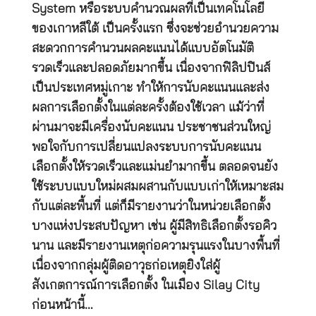
System หรือระบบคำนวณผลที่เป็นเทคโนโลยี
ของเกาหลีใต้ เป็นครั้งแรก ซึ่งจะช่วยอำนวยความ
สะดวกการคำนวนผลคะแนนได้แบบอัตโนมัติ
รวดเร็วและปลอดภัยมากขึ้น เนื่องจากฟิลิปปินส์
เป็นประเทศหมู่เกาะ ทำให้การนับคะแนนและส่ง
ผลการเลือกตั้งในแต่ละครั้งต้องใช้เวลา แม้ว่าที่
ผ่านมาจะมีเครื่องนับคะแนน ประชาชนส่วนใหญ่
พอใจกับการเปลี่ยนแปลงระบบการนับคะแนน
เลือกตั้งให้รวดเร็วและแม่นยำมากขึ้น ตลอดจนยัง
ใช้ระบบแบบใหม่ผสมผสานกับแบบเก่าให้เหมาะสม
กับแต่ละพื้นที่ แต่ก็มีรายงานว่าในหน่วยเลือกตั้ง
บางแห่งประสบปัญหา เช่น ผู้มีสิทธิเลือกตั้งรอคิว
นาน และมีรายงานเหตุก่อความรุนแรงในบางพื้นที่
เนื่องจากกลุ่มผู้ติดอาวุธก่อเหตุยิงใส่ผู้
สังเกตการณ์การเลือกตั้ง ในเมือง Silay City
ก่อนหน้านี้…