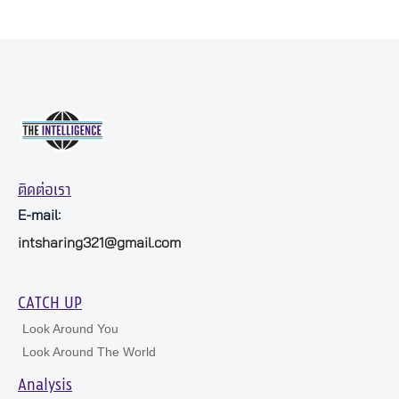
ติดต่อเรา
E-mail:
intsharing321@gmail.com
CATCH UP
Look Around You
Look Around The World
Analysis