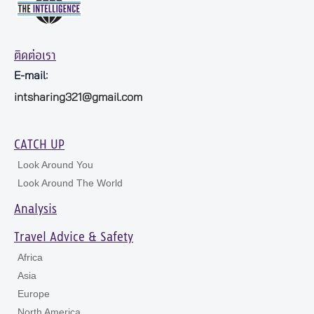
ติดต่อเรา
E-mail:
intsharing321@gmail.com
CATCH UP
Look Around You
Look Around The World
Analysis
Travel Advice & Safety
Africa
Asia
Europe
North America