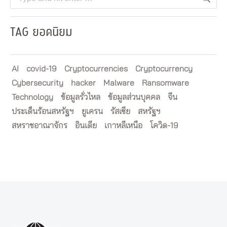
TAG ยอดนิยม
AI
covid-19
Cryptocurrencies
Cryptocurrency
Cybersecurity
hacker
Malware
Ransomware
Technology
ข้อมูลรั่วไหล
ข้อมูลส่วนบุคคล
จีน
ประเด็นร้อนสหรัฐฯ
ยูเครน
รัสเซีย
สหรัฐฯ
สหราชอาณาจักร
อินเดีย
เกาหลีเหนือ
โควิด-19