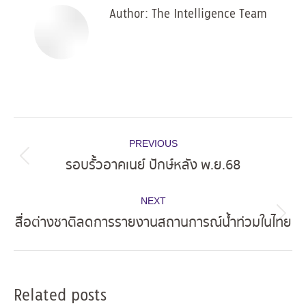
Author:
The Intelligence Team
Post
PREVIOUS
navigation
รอบรั้วอาคเนย์ ปักษ์หลัง พ.ย.68
Previous
post:
NEXT
สื่อต่างชาติลดการรายงานสถานการณ์น้ำท่วมในไทย
Next
post:
Related posts