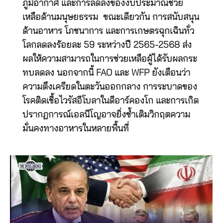
ภูมิอากาศ และการลดลงของงบประมาณช่วย
เหลือด้านมนุษยธรรม ขณะเดียวกัน การสนับสนุน
ด้านอาหาร โภชนาการ และการเกษตรฉุกเฉินทั่ว
โลกลดลงร้อยละ 59 ระหว่างปี 2565-2568 ส่ง
ผลให้ความสามารถในการช่วยเหลือผู้ได้รับผลกระ
ทบลดลง นอกจากนี้ FAO และ WFP ยังเตือนว่า
ความตึงเครียดในตะวันออกกลาง การระบาดของ
โรคติดเชื้อไวรัสอีโบลาในดีอาร์คองโก และการเกิด
ปรากฏการณ์เอลนีโญอาจยิ่งซ้ำเติมวิกฤตความ
มั่นคงทางอาหารในหลายพื้นที่