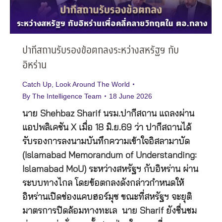
ปากีสถานรับรองข้อตกลงระหว่างสหรัฐฯ กับ
อิหร่าน
Catch Up
,
Look Around The World
By
The Intelligence Team
18 June 2026
นาย Shehbaz Sharif นรม.ปากีสถาน แถลงผ่าน
แอปพลิเคชัน X เมื่อ 18 มิ.ย.69 ว่า ปากีสถานได้
รับรองการลงนามบันทึกความเข้าใจอิสลามาบัด
(Islamabad Memorandum of Understanding:
Islamabad MoU) ระหว่างสหรัฐฯ กับอิหร่าน ผ่าน
ระบบทางไกล โดยข้อตกลงดังกล่าวกำหนดให้
อิหร่านเปิดช่องแคบฮอร์มุซ ขณะที่สหรัฐฯ จะยุติ
มาตรการปิดล้อมทางทะเล นาย Sharif ยังชื่นชม