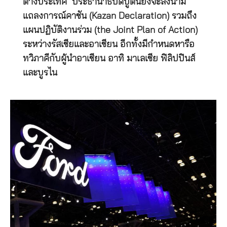
ต่างประเทศ ประธานาธิบดีปูตินยังจะลงนาม
แถลงการณ์คาซัน (Kazan Declaration) รวมถึง
แผนปฏิบัติงานร่วม (the Joint Plan of Action)
ระหว่างรัสเซียและอาเซียน อีกทั้งมีกำหนดหารือ
ทวิภาคีกับผู้นำอาเซียน อาทิ มาเลเซีย ฟิลิปปินส์
และบูรไน