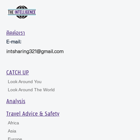
ติดต่อเรา
E-mail:
intsharing321@gmail.com
CATCH UP
Look Around You
Look Around The World
Analysis
Travel Advice & Safety
Africa
Asia
Europe