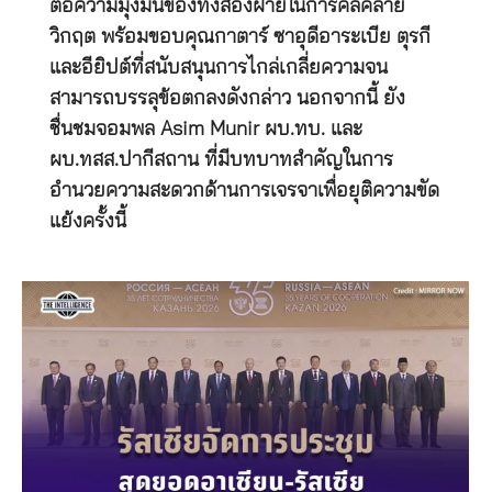
ต่อความมุ่งมั่นของทั้งสองฝ่ายในการคลี่คลาย
วิกฤต พร้อมขอบคุณกาตาร์ ซาอุดีอาระเบีย ตุรกี
และอียิปต์ที่สนับสนุนการไกล่เกลี่ยความจน
สามารถบรรลุข้อตกลงดังกล่าว นอกจากนี้ ยัง
ชื่นชมจอมพล Asim Munir ผบ.ทบ. และ
ผบ.ทสส.ปากีสถาน ที่มีบทบาทสำคัญในการ
อำนวยความสะดวกด้านการเจรจาเพื่อยุติความขัด
แย้งครั้งนี้