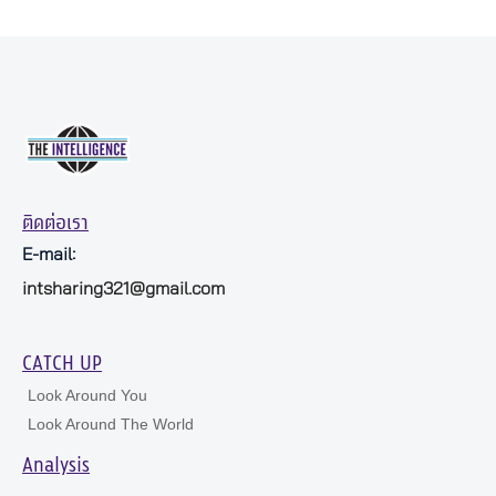
ติดต่อเรา
E-mail:
intsharing321@gmail.com
CATCH UP
Look Around You
Look Around The World
Analysis