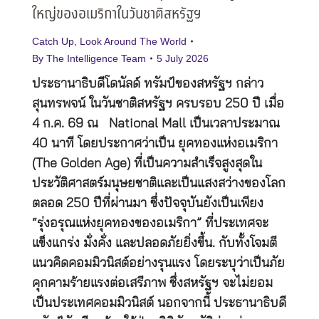
ใหญ่ของอเมริกาในวันชาติสหรัฐฯ
Catch Up
,
Look Around The World
By
The Intelligence Team
5 July 2026
ประธานาธิบดีโดนัลด์ ทรัมป์ของสหรัฐฯ กล่าว
สุนทรพจน์ ในวันชาติสหรัฐฯ ครบรอบ 250 ปี เมื่อ
4 ก.ค. 69 ณ National Mall เป็นเวลาประมาณ
40 นาที โดยประกาศว่าเป็น ยุคทองแห่งอเมริกา
(The Golden Age) ที่เป็นความสำเร็จสูงสุดใน
ประวัติศาสตร์มนุษยชาติและเป็นแสงสว่างของโลก
ตลอด 250 ปีที่ผ่านมา ซึ่งปัจจุบันยังเป็นเพียง
“รุ่งอรุณแห่งยุคทองของอเมริกา” ที่ประเทศจะ
แข็งแกร่ง มั่งคั่ง และปลอดภัยยิ่งขึ้น. กับทั้งโจมตี
แนวคิดคอมมิวนิสต์อย่างรุนแรง โดยระบุว่าเป็นภัย
คุกคามร้ายแรงต่อเสรีภาพ ซึ่งสหรัฐฯ จะไม่ยอม
เป็นประเทศคอมมิวนิสต์ นอกจากนี้ ประธานาธิบดี