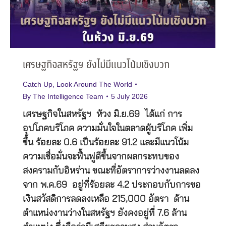
เศรษฐกิจสหรัฐฯ ยังไม่มีแนวโน้มเชิงบวก
Catch Up
,
Look Around The World
By
The Intelligence Team
5 July 2026
เศรษฐกิจในสหรัฐฯ ห้วง มิ.ย.69 ได้แก่ การ
อุปโภคบริโภค ความมั่นใจในตลาดผู้บริโภค เพิ่ม
ขึ้น ร้อยละ 0.6 เป็นร้อยละ 91.2 และมีแนวโน้ม
ความเชื่อมั่นจะฟื้นฟูดีขึ้นจากผลกระทบของ
สงครามกับอิหร่าน ขณะที่อัตราการว่างงานลดลง
จาก พ.ค.69 อยู่ที่ร้อยละ 4.2 ประกอบกับการขอ
เงินสวัสดิการลดลงเหลือ 215,000 อัตรา ด้าน
ตำแหน่งงานว่างในสหรัฐฯ ยังคงอยู่ที่ 7.6 ล้าน