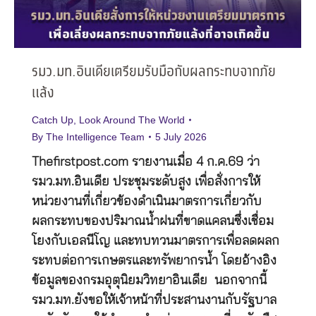
รมว.มท.อินเดียเตรียมรับมือกับผลกระทบจากภัย
แล้ง
Catch Up
,
Look Around The World
By
The Intelligence Team
5 July 2026
Thefirstpost.com รายงานเมื่อ 4 ก.ค.69 ว่า
รมว.มท.อินเดีย ประชุมระดับสูง เพื่อสั่งการให้
หน่วยงานที่เกี่ยวข้องดำเนินมาตรการเกี่ยวกับ
ผลกระทบของปริมาณน้ำฝนที่ขาดแคลนซึ่งเชื่อม
โยงกับเอลนีโญ และทบทวนมาตรการเพื่อลดผลก
ระทบต่อการเกษตรและทรัพยากรน้ำ โดยอ้างอิง
ข้อมูลของกรมอุตุนิยมวิทยาอินเดีย นอกจากนี้
รมว.มท.ยังขอให้เจ้าหน้าที่ประสานงานกับรัฐบาล