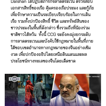
Daishan ได้ปฏิบัติภารกิจลาดตระเวน ตรวจสอบ
เอกสารสิทธิ์ของเรือ คุ้มครองเรือประมง และกู้ภัย
เพื่อรักษาความเป็นระเบียบเรียบร้อยในการเดิน
เรือ รวมทั้งปกป้องสิทธิ์ ชีวิต และทรัพย์สินของ
ชาวประมงในพื้นที่ดังกล่าว ซึ่งรวมถึงพี่น้องร่วม
ชาติชาวไต้หวัน ทั้งนี้ CCG จะยังคงมุ่งยกระดับ
การลาดตระเวนและบังคับใช้กฎหมายในพื้นที่ภาย
ใต้ขอบเขตอำนาจทางกฎหมายของจีนอย่างเข้ม
งวด เพื่อปกป้องอธิปไตยเหนือดินแดนและผล
ประโยชน์ทางทะเลของจีนโดยเด็ดขาด