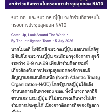
รมว.กต. และ รมว.กห.ญี่ปุ่น จะเข้าร่วมกิจกรรมใน
กรอบการประชุมสุดยอด NATO
Catch Up
,
Look Around The World
By
The Intelligence Team
5 July 2026
นายโมเตกิ โทชิมิตสึ รมว.กต.ญี่ปุ่น และนายโคอิซู
มิ ชินจิโร รมว.กห.ญี่ปุ่น จะเยือนกรุงอังการา ตุรกี
ระหว่าง 6-9 ก.ค.69 เพื่อเข้าร่วมกิจกรรมที่
เกี่ยวข้องกับการประชุมสุดยอดองค์การสนธิ
สัญญาแอตแลนติกเหนือ (North Atlantic Treaty
Organization-NATO) โดยรัฐบาลญี่ปุ่นได้แจ้ง
กำหนดการเดินทางของ รมต. ทั้งนี้ นางทาคาอิจิ
ซานาเอะ นรม.ญี่ปุ่น ที่ไม่สามารถเดินทางไปเข้า
ร่วมการประชุมได้ เนื่องจากติดภารกิจของรัฐสภา