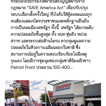
ทรัมป์ยังเรียกร้องให้ฝ่ายนิติบัญญัติผ่านร่าง
กฎหมาย “SAVE America Act” เพื่อปรับปรุง
ระบบเลือกตั้งครั้งใหญ่ ที่บังคับให้ผู้ลงคะแนนทุก
คนต้องแสดงบัตรประชาชนและหลักฐานยืนยัน
การเป็นพลเมืองสหรัฐฯ ทั้งนี้ สหรัฐฯ ได้ยกระดับ
ความปลอดภัยขั้นสูงสุด ทั้ง จนท.ซุ่มยิง หน่วย
สวาท และระบบต่อต้านโดรน ควบคุมดูแลความ
ปลอดภัยในห้วงการเฉลิมฉลองวันชาติ ซึ่ง
สถานการณ์อยู่ในความสงบเรียบร้อยไม่มีเหตุ
รุนแรง โดยมีการชุมนุมของกลุ่มชาตินิยมผิวขาว
Patriot Front ประมาณ 100-400…