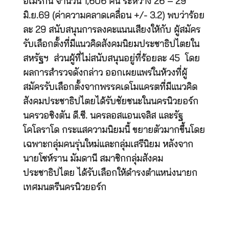
อเมริกัน จำนวน 1,606 คน ระหว่าง 26 – 29
มิ.ย.69 (ค่าความคลาดเคลื่อน +/- 3.2) พบว่าร้อย
ละ 29 สนับสนุนการลงคะแนนเสียงให้กับ ผู้สมัคร
รับเลือกตั้งที่มีแนวคิดสังคมนิยมประชาธิปไตยใน
สหรัฐฯ ส่วนผู้ที่ไม่สนับสนุนอยู่ที่ร้อยละ 45 โดย
ผลการสำรวจดังกล่าว ออกเผยแพร่ในห้วงที่ผู้
สมัครรับเลือกตั้งจากพรรคเดโมแครตที่มีแนวคิด
สังคมประชาธิปไตยได้รับชัยชนะในนครนิวยอร์ก
นครวอชิงตัน ดี.ซี. นครลอสแอนเจลิส และรัฐ
โคโลราโด กระแสความนิยมนี้ ขยายตัวมากขึ้นโดย
เฉพาะกลุ่มคนรุ่นใหม่และกลุ่มเสรีนิยม หลังจาก
นายโซห์ราน มัมดานี สมาชิกกลุ่มสังคม​
ประชาธิปไตย​ ได้รับเลือกให้ดำรงตำแหน่งนายก
เทศมนตรีนครนิวยอร์ก