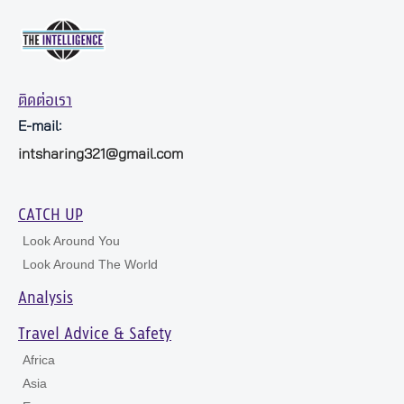
ติดต่อเรา
E-mail:
intsharing321@gmail.com
CATCH UP
Look Around You
Look Around The World
Analysis
Travel Advice & Safety
Africa
Asia