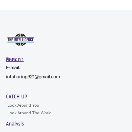
ติดต่อเรา
E-mail:
intsharing321@gmail.com
CATCH UP
Look Around You
Look Around The World
Analysis