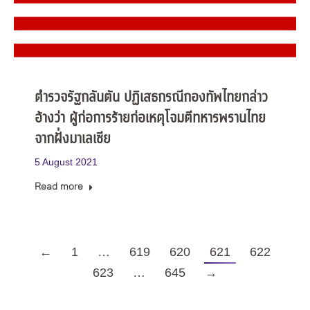
ตำรวจรัฐกลันตัน ปฏิเสธกรณีกองทัพไทยกล่าว
อ้างว่า ผู้ก่อการร้ายก่อเหตุโจมตีทหารพรานไทย
จากฝั่งมาเลเซีย
5 August 2021
Read more
←
1
…
619
620
621
622
623
…
645
→