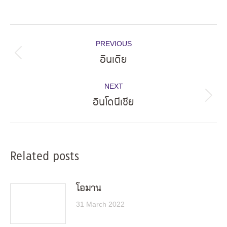
Post
PREVIOUS
navigation
อินเดีย
Previous
post:
NEXT
อินโดนีเซีย
Next
post:
Related posts
โอมาน
31 March 2022