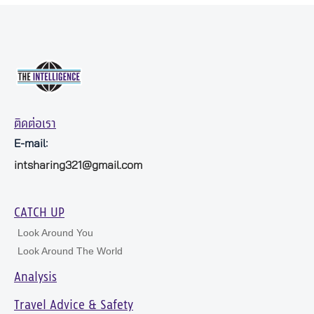
ติดต่อเรา
E-mail:
intsharing321@gmail.com
CATCH UP
Look Around You
Look Around The World
Analysis
Travel Advice & Safety