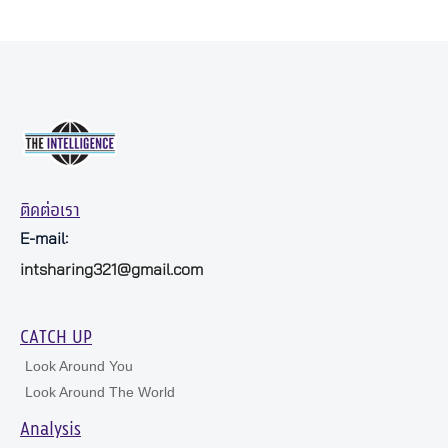
ติดต่อเรา
E-mail:
intsharing321@gmail.com
CATCH UP
Look Around You
Look Around The World
Analysis