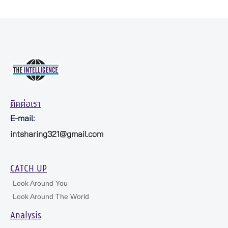
ติดต่อเรา
E-mail:
intsharing321@gmail.com
CATCH UP
Look Around You
Look Around The World
Analysis