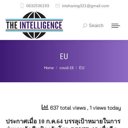
0632536193
intsharing321@gmail.com
Search
Search:
EU
You are here:
Home
covid-19
EU
637 total views
, 1 views today
ประกาศเมื่อ
10
ก
.
ค
.64
บรรลุเป้าหมายในการ