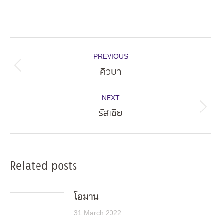
Post
PREVIOUS
navigation
คิวบา
Previous
post:
NEXT
รัสเซีย
Next
post:
Related posts
โอมาน
31 March 2022