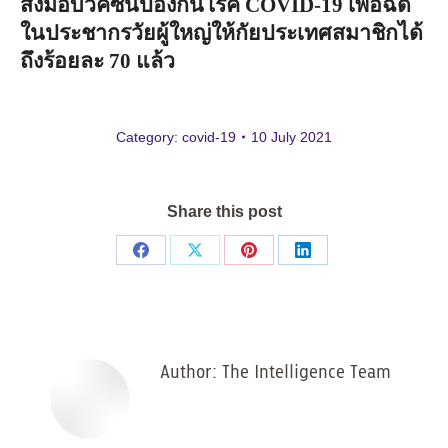
ส่งมอบวัคซีนป้องกันโรค
COVID-19
เพื่อฉีด
ในประชากรวัยผู้ใหญ่ให้กัยประเทศสมาชิกได้
ถึงร้อยละ
70
แล้ว
Category:
covid-19
10 July 2021
Share this post
Share
Share
Share
Share
on
on
on
on
Facebook
X
Pinterest
LinkedIn
Author:
The Intelligence Team