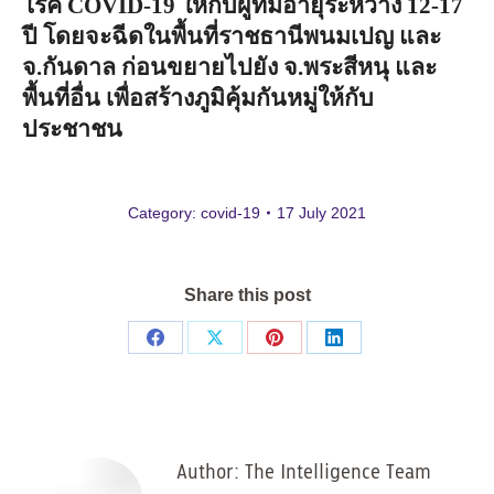
โรค
COVID-19
ให้กับผู้ที่มีอายุระหว่าง
12-17
ปี
โดยจะฉีดในพื้นที่ราชธานีพนมเปญ
และ
จ
.
กันดาล
ก่อนขยายไปยัง
จ
.
พระสีหนุ
และ
พื้นที่อื่น
เพื่อสร้างภูมิคุ้มกันหมู่ให้กับ
ประชาชน
Category:
covid-19
17 July 2021
Share this post
Share
Share
Share
Share
on
on
on
on
Facebook
X
Pinterest
LinkedIn
Author:
The Intelligence Team