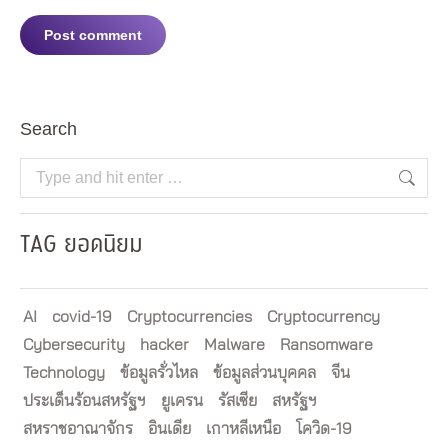
Post comment
Search
Search:
TAG ยอดนิยม
AI
covid-19
Cryptocurrencies
Cryptocurrency
Cybersecurity
hacker
Malware
Ransomware
Technology
ข้อมูลรั่วไหล
ข้อมูลส่วนบุคคล
จีน
ประเด็นร้อนสหรัฐฯ
ยูเครน
รัสเซีย
สหรัฐฯ
สหราชอาณาจักร
อินเดีย
เกาหลีเหนือ
โควิด-19