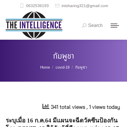
0632536193
intsharing321@gmail.com
Search
Search:
กัมพูชา
You are here:
Home
covid-19
กัมพูชา
341 total views
, 1 views today
ระบุเมื่อ
16
ก
.
ค
.64
มีแผนจะฉีดวัคซีนป้องกัน