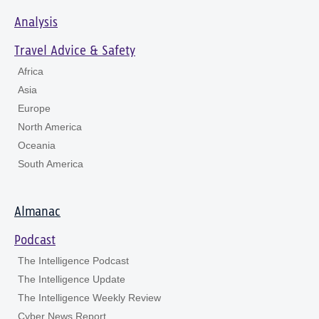
Analysis
Travel Advice & Safety
Africa
Asia
Europe
North America
Oceania
South America
Almanac
Podcast
The Intelligence Podcast
The Intelligence Update
The Intelligence Weekly Review
Cyber News Report