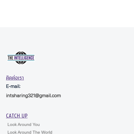
ติดต่อเรา
E-mail:
intsharing321@gmail.com
CATCH UP
Look Around You
Look Around The World