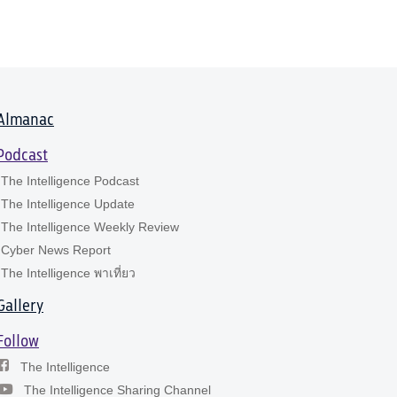
Almanac
Podcast
The Intelligence Podcast
The Intelligence Update
The Intelligence Weekly Review
Cyber News Report
The Intelligence พาเที่ยว
Gallery
Follow
The Intelligence
The Intelligence Sharing Channel