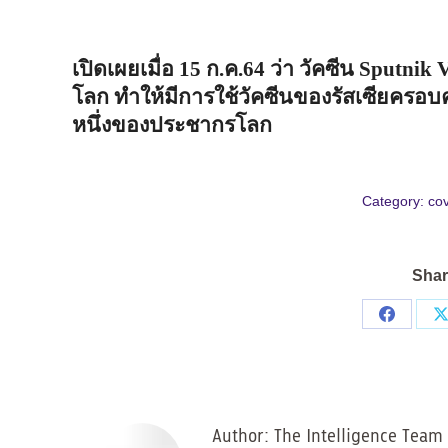
เปิดเผยเมื่อ
15
ก
.
ค
.64
ว่า
วัคซีน
Sputnik 
โลก
ทำให้มีการใช้วัคซีนของรัสเซียครอ
หนึ่งของประชากรโลก
Category:
cov
Shar
Share
on
Facebo
Author:
The Intelligence Team