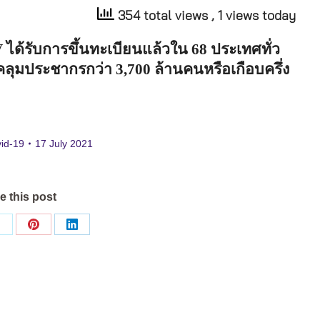
354 total views
, 1 views today
V
ได้รับการขึ้นทะเบียนแล้วใน
68
ประเทศทั่ว
บคลุมประชากรกว่า
3,700
ล้านคนหรือเกือบครึ่ง
id-19
17 July 2021
e this post
Share
Share
Share
on
on
on
ok
X
Pinterest
LinkedIn