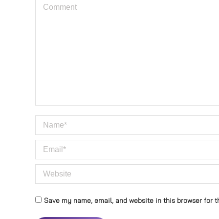
Comment
Name *
Email *
Website
Save my name, email, and website in this browser for t