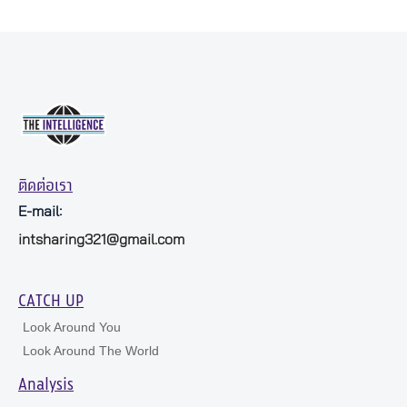
ติดต่อเรา
E-mail:
intsharing321@gmail.com
CATCH UP
Look Around You
Look Around The World
Analysis