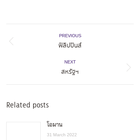
Post
PREVIOUS
navigation
ฟิลิปปินส์
Previous
post:
NEXT
สหรัฐฯ
Next
post:
Related posts
โอมาน
31 March 2022