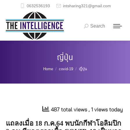
0632536193
intsharing321@gmail.com
Search
Search:
ญี่ปุ่น
You are here:
Home
covid-19
ญี่ปุ่น
487 total views
, 1 views today
แถลงเมื่อ
18
ก
.
ค
.64
พบนักกีฬาโอลิมปิก