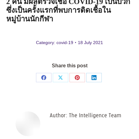
2
คน
มีผลตรวจเชื้อ
COVID-19
เป็นบวก
ซึ่งเป็นครั้งแรกที่พบการติดเชื้อใน
หมู่บ้านนักกีฬา
Category:
covid-19
18 July 2021
Share this post
Share
Share
Share
Share
on
on
on
on
Facebook
X
Pinterest
LinkedIn
Author:
The Intelligence Team