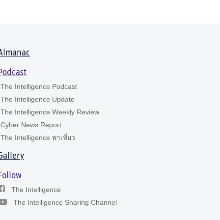
Almanac
Podcast
The Intelligence Podcast
The Intelligence Update
The Intelligence Weekly Review
Cyber News Report
The Intelligence พาเที่ยว
Gallery
Follow
The Intelligence
The Intelligence Sharing Channel