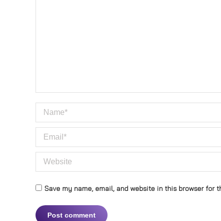
Name *
Email *
Website
Save my name, email, and website in this browser for t
Post comment