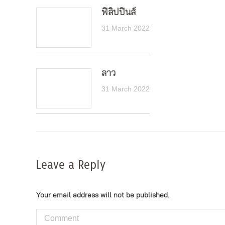
ฟิลิปปินส์
31 March 2022
ลาว
31 March 2022
Leave a Reply
Your email address will not be published.
Comment