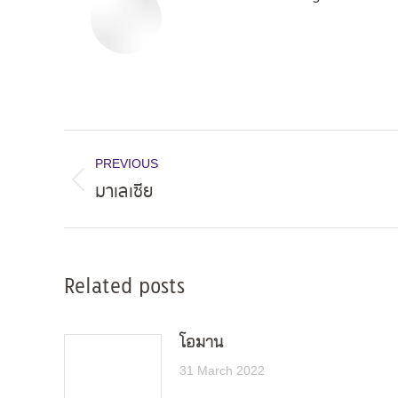
Post
PREVIOUS
navigation
มาเลเซีย
Previous
post:
Related posts
โอมาน
31 March 2022