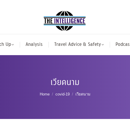
ch Up
Analysis
Travel Advice & Safety
Podcas
เวียดนาม
You are here:
Home
covid-19
เวียดนาม