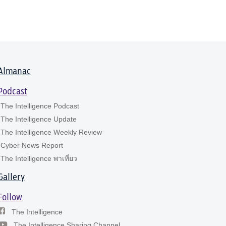
Almanac
Podcast
The Intelligence Podcast
The Intelligence Update
The Intelligence Weekly Review
Cyber News Report
The Intelligence พาเที่ยว
Gallery
Follow
The Intelligence
The Intelligence Sharing Channel