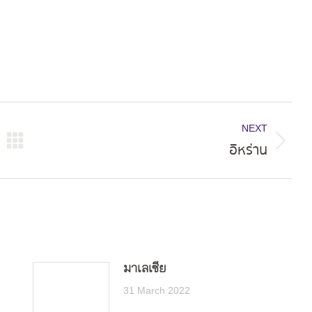
NEXT
อิหร่าน
Next
post:
มาเลเซีย
31 March 2022