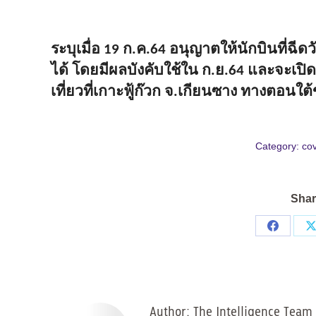
ระบุเมื่อ
ก
ค
อนุญาตให้นักบินที่ฉีด
19
.
.64
ได้
โดยมีผลบังคับใช้ใน
ก
ย
และจะเปิดร
.
.64
เที่ยวที่เกาะฟู้ก๊วก
จ
เกียนซาง
ทางตอนใต้
.
Category:
cov
Shar
Share
on
Facebo
Author:
The Intelligence Team