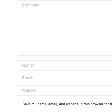
Comment
Name *
Email *
Website
Save my name, email, and website in this browser for t