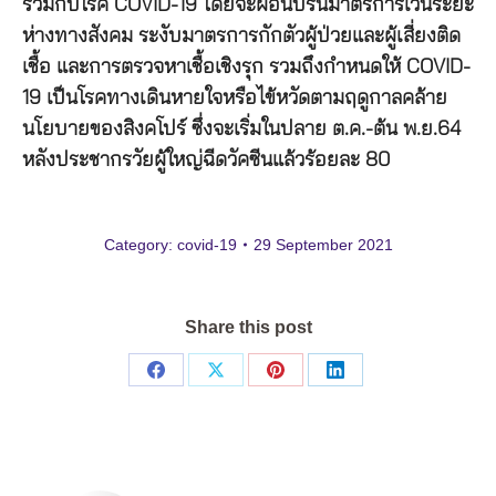
ร่วมกับโรค COVID-19 โดยจะผ่อนปรนมาตรการเว้นระยะ
ห่างทางสังคม ระงับมาตรการกักตัวผู้ป่วยและผู้เสี่ยงติด
เชื้อ และการตรวจหาเชื้อเชิงรุก รวมถึงกำหนดให้ COVID-
19 เป็นโรคทางเดินหายใจหรือไข้หวัดตามฤดูกาลคล้าย
นโยบายของสิงคโปร์ ซึ่งจะเริ่มในปลาย ต.ค.-ต้น พ.ย.64
หลังประชากรวัยผู้ใหญ่ฉีดวัคซีนแล้วร้อยละ 80
Category:
covid-19
29 September 2021
Share this post
Share
Share
Share
Share
on
on
on
on
Facebook
X
Pinterest
LinkedIn