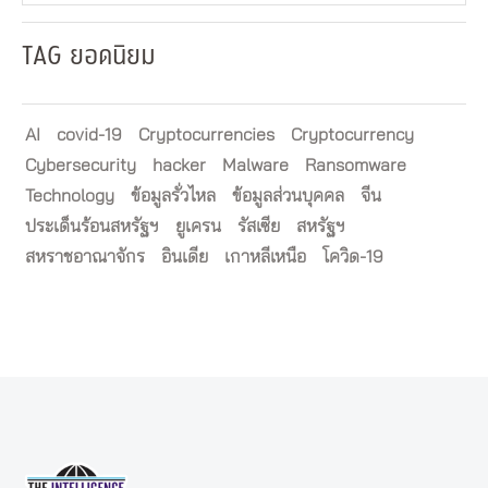
TAG ยอดนิยม
AI
covid-19
Cryptocurrencies
Cryptocurrency
Cybersecurity
hacker
Malware
Ransomware
Technology
ข้อมูลรั่วไหล
ข้อมูลส่วนบุคคล
จีน
ประเด็นร้อนสหรัฐฯ
ยูเครน
รัสเซีย
สหรัฐฯ
สหราชอาณาจักร
อินเดีย
เกาหลีเหนือ
โควิด-19