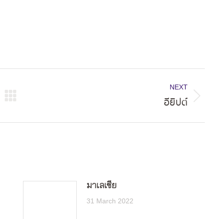
NEXT
อียิปต์
Next
post:
มาเลเซีย
31 March 2022