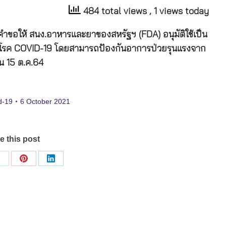
484 total views
, 1 views today
นคำขอให้ สนง.อาหารและยาของสหรัฐฯ (FDA) อนุมัติใช้เป็น
งกันโรค COVID-19 โดยสามารถป้องกันอาการป่วยรุนแรงจาก
น 15 ต.ค.64
d-19
6 October 2021
e this post
Share
Share
Share
on
on
on
ok
X
Pinterest
LinkedIn