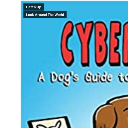
Catch Up
Look Around The World