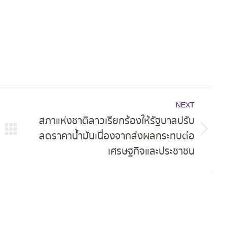
NEXT
สภาแห่งชาติลาวเรียกร้องให้รัฐบาลปรับ
ลดราคาน้ำมันเนื่องจากส่งผลกระทบต่อ
Next
เศรษฐกิจและประชาชน
post: