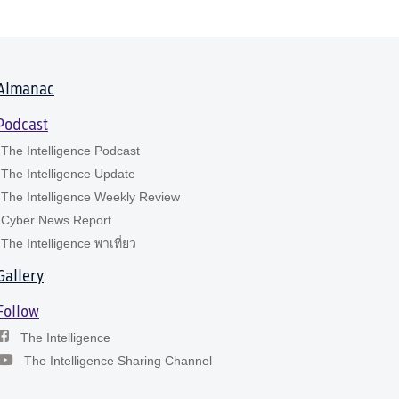
Almanac
Podcast
The Intelligence Podcast
The Intelligence Update
The Intelligence Weekly Review
Cyber News Report
The Intelligence พาเที่ยว
Gallery
Follow
The Intelligence
The Intelligence Sharing Channel