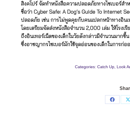
สิงคโปร์ จัดทำหนังสือความปลอดภัยทางไซเบอร์สำหร
ชื่อว่า Cyber Safe: A Dog’s Guide To Internet Secur
ปลอดภัย เช่น การไม่พูดคุยกับคนแปลกหน้าทางอินเ
โดยเตรียมจัดส่งหนังสือจำนวน 2,000 เล่ม ให้โรงเรียน
ถึงอินเทอร์เน็ตของเด็กในวัยดังกล่าวมีจำนวนมาก
ซึ่งอาชญากรไซเบอร์มักใช้จุดอ่อนของเด็กในการก
Categories:
Catch Up
,
Look A
Shar
Share
on
Facebo