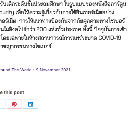
ับเด็กระดับชั้นประถมศึกษา ในรูปแบบของหนังสือการ์ตูน
ity เพื่อให้ความรู้เกี่ยวกับการใช้อินเทอร์เน็ตอย่าง
ทอร์เน็ต การให้แนวทางป้องกันจากภัยคุกคามทางไซเบอร์
ในสิงคโปร์กว่า 200 แห่งทั่วประเทศ ทั้งนี้ ปัจจุบันการเข้า
ขึ้น โดยเฉพาะในห้วงสถานการณ์การแพร่ระบาด COVID-19
่ออาชญากรรมทางไซเบอร์
round The World
9 November 2021
e this post
Share
Share
Share
on
on
on
ok
X
Pinterest
LinkedIn