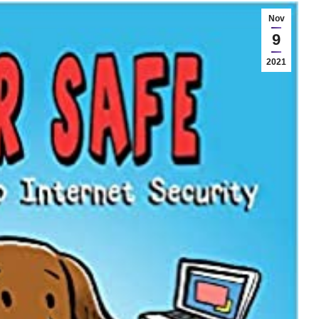
Nov
9
2021