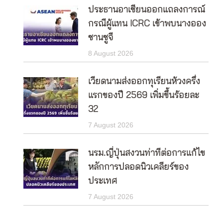
ประธานอาเซียนออกแถลงการณ์
กรณีผู้แทน ICRC เข้าพบนางออง
ซานซูจี
8 August 2026
เวียดนามส่งออกทุเรียนห้วงครึ่ง
แรกของปี 2569 เพิ่มขึ้นร้อยละ
32
7 August 2026
นรม.ญี่ปุ่นสงวนท่าทีต่อการแก้ไข
หลักการปลอดนิวเคลียร์ของ
ประเทศ
7 August 2026