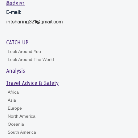
ติดต่อเรา
E-mail:
intsharing321@gmail.com
CATCH UP
Look Around You
Look Around The World
Analysis
Travel Advice & Safety
Africa
Asia
Europe
North America
Oceania
South America