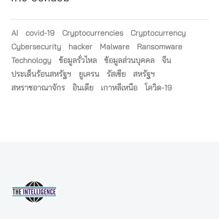
AI
covid-19
Cryptocurrencies
Cryptocurrency
Cybersecurity
hacker
Malware
Ransomware
Technology
ข้อมูลรั่วไหล
ข้อมูลส่วนบุคคล
จีน
ประเด็นร้อนสหรัฐฯ
ยูเครน
รัสเซีย
สหรัฐฯ
สหราชอาณาจักร
อินเดีย
เกาหลีเหนือ
โควิด-19