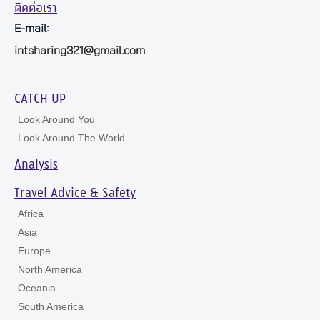
ติดต่อเรา
E-mail:
intsharing321@gmail.com
CATCH UP
Look Around You
Look Around The World
Analysis
Travel Advice & Safety
Africa
Asia
Europe
North America
Oceania
South America