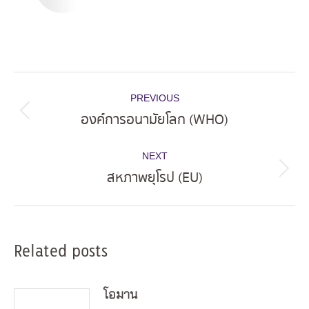
Post
PREVIOUS
navigation
องค์การอนามัยโลก (WHO)
Previous
post:
NEXT
สหภาพยุโรป (EU)
Next
post:
Related posts
โอมาน