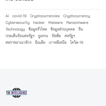
AI
covid-19
Cryptocurrencies
Cryptocurrency
Cybersecurity
hacker
Malware
Ransomware
Technology
ข้อมูลรั่วไหล
ข้อมูลส่วนบุคคล
จีน
ประเด็นร้อนสหรัฐฯ
ยูเครน
รัสเซีย
สหรัฐฯ
สหราชอาณาจักร
อินเดีย
เกาหลีเหนือ
โควิด-19