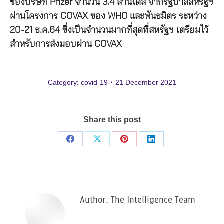
ของบริษัท Pfizer จำนวน 3.4 ล้านโดส จากรัฐบาลสหรัฐฯ
ผ่านโครงการ COVAX ของ WHO และพันธมิตร ระหว่าง
20-21 ธ.ค.64 ซึ่งเป็นจำนวนมากที่สุดที่สหรัฐฯ เตรียมไว้
สำหรับการส่งมอบผ่าน COVAX
Category:
covid-19
21 December 2021
Share this post
Share
Share
Share
Share
on
on
on
on
Facebook
X
Pinterest
LinkedIn
Author:
The Intelligence Team