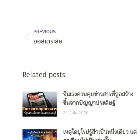
Post
PREVIOUS
navigation
ออสเตรเลีย
Previous
post:
Related posts
จีนเร่งควบคุมข่าวสารที่ถูกสร้าง
ขึ้นจากปัญญาประดิษฐ์
31 July 2026
เหตุใดยุโรปรู้สึกเป็นหนึ่งเดียว แต่