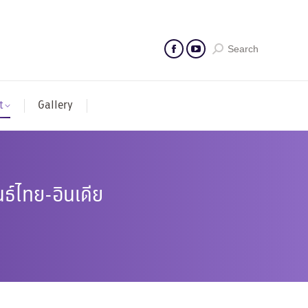
Search
t
Gallery
ธ์ไทย-อินเดีย