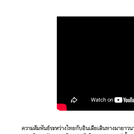
ความสัมพันธ์ระหว่างไทยกับอินเดียเดินทางมายาวนานถ