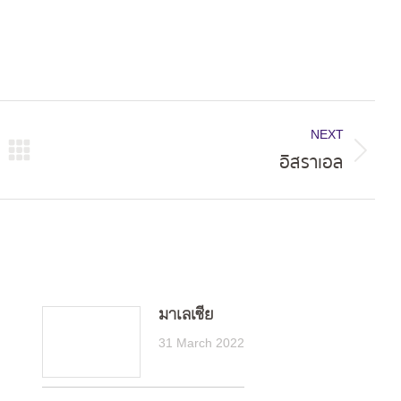
NEXT
อิสราเอล
Next
post:
มาเลเซีย
31 March 2022