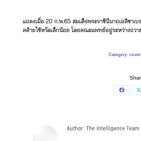
แถลงเมื่อ 20 ก.พ.65 สมเด็จพระราชินีนาถเอลิซาเบ
คล้ายไข้หวัดเล็กน้อย โดยคณะแพทย์อยู่ระหว่างถว
Category:
covid
Shar
Share
on
Facebo
Author:
The Intelligence Team