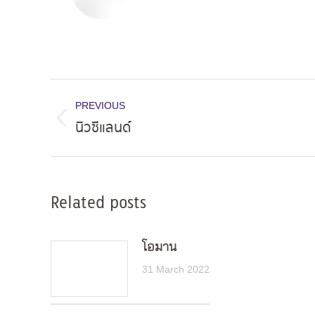
Post
PREVIOUS
navigation
นิวซีแลนด์
Previous
post:
Related posts
โอมาน
31 March 2022