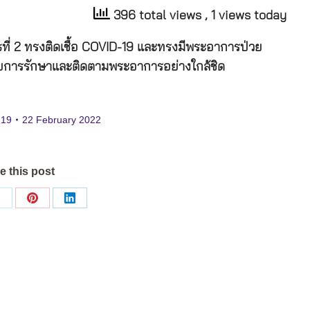
396 total views
, 1 views today
ธที่ 2 ทรงติดเชื้อ COVID-19 และทรงมีพระอาการป่วย
ายการรักษาและติดตามพระอาการอย่างใกล้ชิด
-19
22 February 2022
e this post
Share
Share
Share
on
on
on
ok
X
Pinterest
LinkedIn