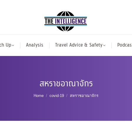
ch Up
Analysis
Travel Advice & Safety
Podcas
สหราชอาณาจักร
You are here:
Home
covid-19
สหราชอาณาจักร