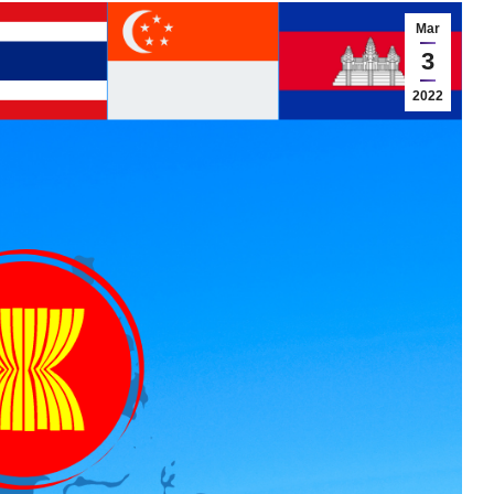
Mar
3
2022