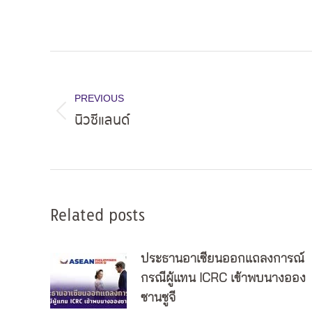
Post
navigation
PREVIOUS
นิวซีแลนด์
Previous
post:
Related posts
ประธานอาเซียนออกแถลงการณ์
กรณีผู้แทน ICRC เข้าพบนางออง
ซานซูจี