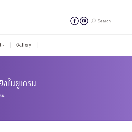
Search
t
Gallery
ิงในยูเครน
ครน