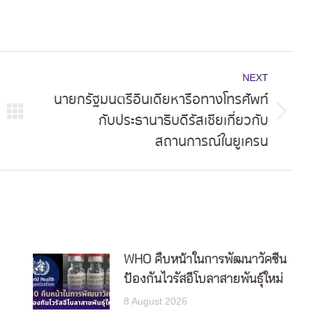
NEXT
นายกรัฐมนตรีอินเดียหารือทางโทรศัพท์
กับประธานาธิบดีรัสเซียเกี่ยวกับ
Next
สถานการณ์ในยูเครน
post:
WHO คืบหน้าในการพัฒนาวัคซีน
ป้องกันไวรัสอีโบลาสายพันธุ์ใหม่
8 August 2026