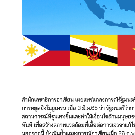
สำนักเลขาธิการอาเซียน เผยแพร่แถลงการณ์รัฐมนตรี
การหยุดยิงในยูเครน เมื่อ 3 มี.ค.65 ว่า รัฐมนตรี
สถานการณ์ที่รุนแรงขึ้นและทำให้เงื่อนไขด้านมนุษยธ
ทันที เพื่อสร้างสภาพแวดล้อมที่เอื้อต่อการเจรจาแก้ไข
นอกจากนี้ ยังเน้นย้ำแถลงการณ์อาเซียนเมื่อ 26 