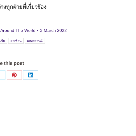
งทุกฝ่ายที่เกี่ยวข้อง
 Around The World
3 March 2022
สเซีย
อาเซียน
แถลงการณ์
e this post
Share
Share
Share
on
on
on
ok
X
Pinterest
LinkedIn