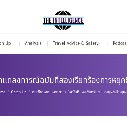
ch Up
Analysis
Travel Advice & Safety
Podcas
กแถลงการณ์ฉบับที่สองเรียกร้องการหยุดย
ou are here:
ome
Catch Up
อาเซียนออกแถลงการณ์ฉบับที่สองเรียกร้องการหยุดยิงในยูเ