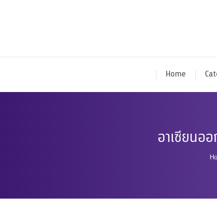
Home
Cat
อาเซียนออ
Y
H