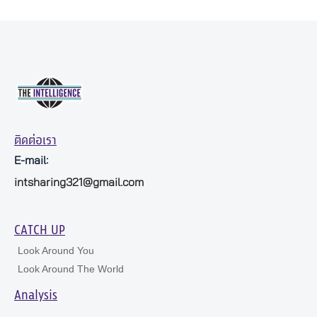
ติดต่อเรา
E-mail:
intsharing321@gmail.com
CATCH UP
Look Around You
Look Around The World
Analysis