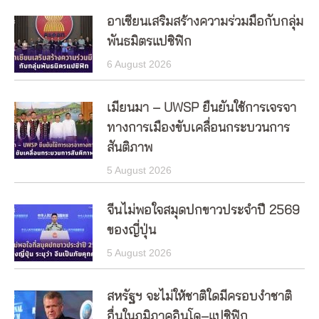
อาเซียนเสริมสร้างความร่วมมือกับกลุ่ม
พันธมิตรแปซิฟิก
6 August 2026
เมียนมา – UWSP ยืนยันใช้การเจรจา
ทางการเมืองขับเคลื่อนกระบวนการ
สันติภาพ
5 August 2026
จีนไม่พอใจสมุดปกขาวประจำปี 2569
ของญี่ปุ่น
5 August 2026
สหรัฐฯ จะไม่ให้ชาติใดมีครอบงำชาติ
อื่นในภูมิภาคอินโด–แปซิฟิก