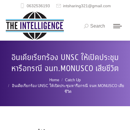
0632536193
intsharing321@gmail.com
Search
Search:
อินเดียเรียกร้อง UNSC ให้เปิดประชุม
หารือกรณี จนท.MONUSCO เสียชีวิต
You are here:
Home
Catch Up
อินเดียเรียกร้อง UNSC ให้เปิดประชุมหารือกรณี จนท.MONUSCO เสีย
ชีวิต