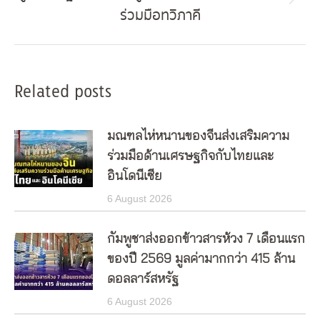
Next
ร่วมมือทวิภาคี
post:
Related posts
มณฑลไห่หนานของจีนส่งเสริมความ
ร่วมมือด้านเศรษฐกิจกับไทยและ
อินโดนีเซีย
6 August 2026
กัมพูชาส่งออกข้าวสารห้วง 7 เดือนแรก
ของปี 2569 มูลค่ามากกว่า 415 ล้าน
ดอลลาร์สหรัฐ
6 August 2026