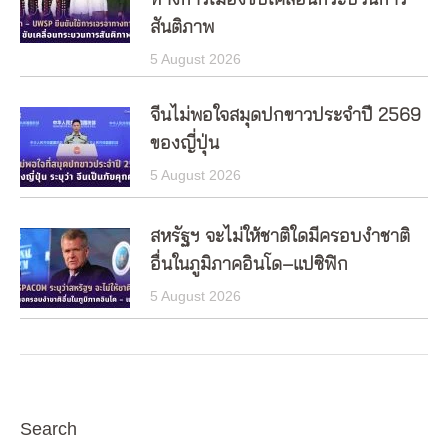
ทางการเมืองขับเคลื่อนกระบวนการ
สันติภาพ
5 August 2026
จีนไม่พอใจสมุดปกขาวประจำปี 2569
ของญี่ปุ่น
5 August 2026
สหรัฐฯ จะไม่ให้ชาติใดมีครอบงำชาติ
อื่นในภูมิภาคอินโด–แปซิฟิก
5 August 2026
Search