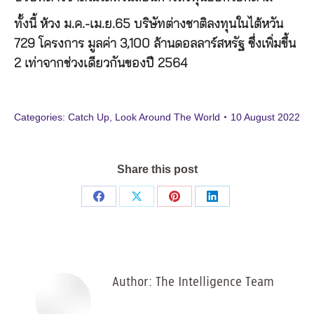
ทั้งนี้ ห้วง ม.ค.-เม.ย.65 บริษัทต่างชาติลงทุนในไต้หวัน
729 โครงการ มูลค่า 3,100 ล้านดอลลาร์สหรัฐ ซึ่งเพิ่มขึ้น
2 เท่าจากช่วงเดียวกันของปี 2564
Categories:
Catch Up
,
Look Around The World
10 August 2022
Share this post
Share
Share
Share
Share
on
on
on
on
Facebook
X
Pinterest
LinkedIn
Author:
The Intelligence Team