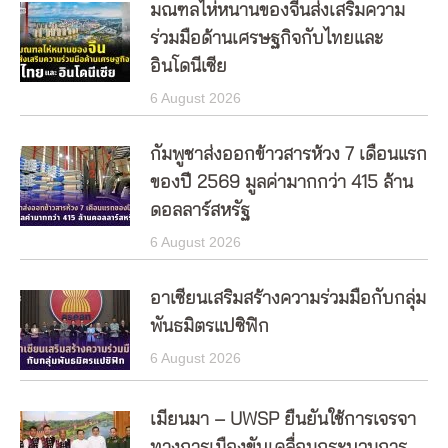
มณฑลไห่หนานของจีนส่งเสริมความ
ร่วมมือด้านเศรษฐกิจกับไทยและ
อินโดนีเซีย
6 August 2026
กัมพูชาส่งออกข้าวสารห้วง 7 เดือนแรก
ของปี 2569 มูลค่ามากกว่า 415 ล้าน
ดอลลาร์สหรัฐ
6 August 2026
อาเซียนเสริมสร้างความร่วมมือกับกลุ่ม
พันธมิตรแปซิฟิก
6 August 2026
เมียนมา – UWSP ยืนยันใช้การเจรจา