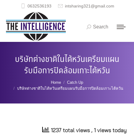
0632536193
intsharing321@gmail.com
Search
Search:
บริษัทต่างชาติในไต้หวันเตรียมแผน
รับมือการปิดล้อมเกาะไต้หวัน
You are here:
Home
Catch Up
บริษัทต่างชาติในไต้หวันเตรียมแผนรับมือการปิดล้อมเกาะไต้หวัน
1237 total views
, 1 views today