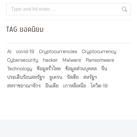
Search:
TAG ยอดนิยม
AI
covid-19
Cryptocurrencies
Cryptocurrency
Cybersecurity
hacker
Malware
Ransomware
Technology
ข้อมูลรั่วไหล
ข้อมูลส่วนบุคคล
จีน
ประเด็นร้อนสหรัฐฯ
ยูเครน
รัสเซีย
สหรัฐฯ
สหราชอาณาจักร
อินเดีย
เกาหลีเหนือ
โควิด-19