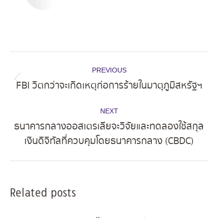
Post
PREVIOUS
navigation
FBI วิตกว่าจะเกิดเหตุก่อการร้ายในมาตุภูมิสหรัฐฯ
Previous
post:
NEXT
ธนาคารกลางออสเตรเลียจะวิจัยและทดลองใช้สกุล
Next
เงินดิจิทัลที่ควบคุมโดยธนาคารกลาง (CBDC)
post:
Related posts