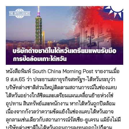
หนังสือพิมพ์ South China Morning Post รายงานเมื่อ
9 ส.ค.65 ว่า ประธานสภาธุรกิจสหรัฐฯ-ไต้หวันระบุว่า
บริษัทต่างชาติส่วนใหญ่ติดตามสถานการณ์ในช่องแคบ
ไต้หวันอย่างใกล้ชิดและเตรียมแผนเคลื่อนย้ายห่วงโซ่
อุปทาน สินทรัพย์และพนักงาน หากไต้หวันถูกปิดล้อม
เนื่องจากกังวลว่าความขัดแย้งในช่องแคบไต้หวันอาจ
ลุกลามเช่นเดียวกับสถานการณ์รัสเซีย-ยูเครน แม้ยังไม่มี
บริษัทต่างชาติในไต้หวันถอนการลงทุนออกไปก็ตาม