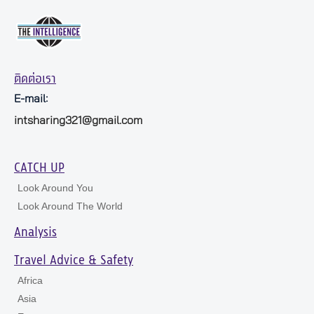
ติดต่อเรา
E-mail:
intsharing321@gmail.com
CATCH UP
Look Around You
Look Around The World
Analysis
Travel Advice & Safety
Africa
Asia