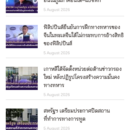
อื่นในภูมิภาคอินโด–แปซิฟิก
5 August 2026
ฟิลิปปินส์ยืนยันการฝึกทางทหารของ
จีนในทะเลจีนใต้ไม่กระทบการอ้างสิทธิ
ของฟิลิปปินส์
5 August 2026
เกาหลีใต้จัดตั้งหน่วยต่อต้านข่าวกรอง
ใหม่ หลังปฏิรูปโครงสร้างความมั่นคง
ทางทหาร
5 August 2026
สหรัฐฯ เตรียมประกาศปิดสถาน
ที่ทำการทางการทูต
5 August 2026