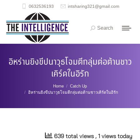
0632536193
intsharing321@gmail.com
Search
Search:
อิหร่านยิงขีปนาวุธโจมตีกลุ่มต่อต้านชาว
เคิร์ดในอิรัก
You are here:
Home
Catch Up
อิหร่านยิงขีปนาวุธโจมตีกลุ่มต่อต้านชาวเคิร์ดในอิรัก
639 total views
, 1 views today