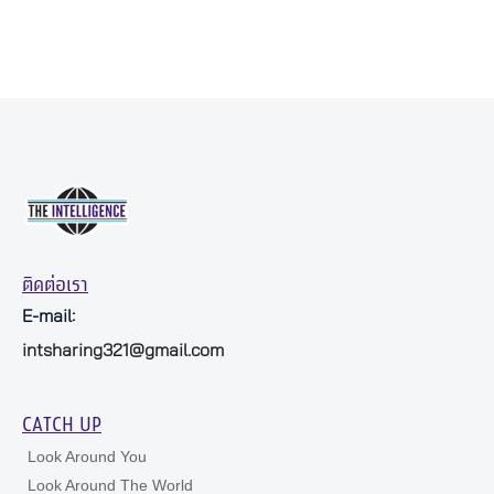
ติดต่อเรา
E-mail:
intsharing321@gmail.com
CATCH UP
Look Around You
Look Around The World