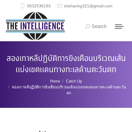
0632536193
intsharing321@gmail.com
Search
Search:
สองเกาหลีปฏิบัติการยิงเตือนบริเวณเส้น
แบ่งเขตแดนทางทะเลด้านตะวันตก
You are here:
Home
Catch Up
สองเกาหลีปฏิบัติการยิงเตือนบริเวณเส้นแบ่งเขตแดนทางทะเลด้านตะวัน
ตก