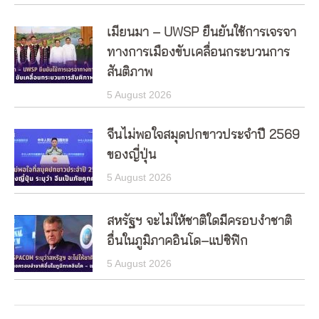
เมียนมา – UWSP ยืนยันใช้การเจรจา
ทางการเมืองขับเคลื่อนกระบวนการ
สันติภาพ
5 August 2026
จีนไม่พอใจสมุดปกขาวประจำปี 2569
ของญี่ปุ่น
5 August 2026
สหรัฐฯ จะไม่ให้ชาติใดมีครอบงำชาติ
อื่นในภูมิภาคอินโด–แปซิฟิก
5 August 2026