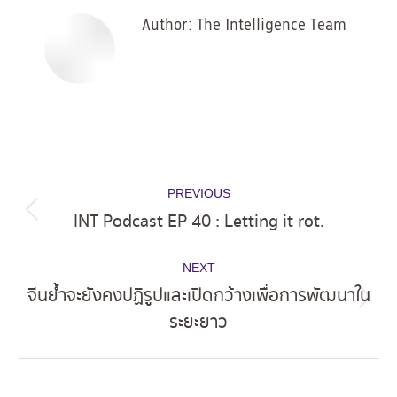
Author:
The Intelligence Team
Post
PREVIOUS
navigation
INT Podcast EP 40 : Letting it rot.
Previous
post:
NEXT
จีนย้ำจะยังคงปฏิรูปและเปิดกว้างเพื่อการพัฒนาใน
Next
ระยะยาว
post: