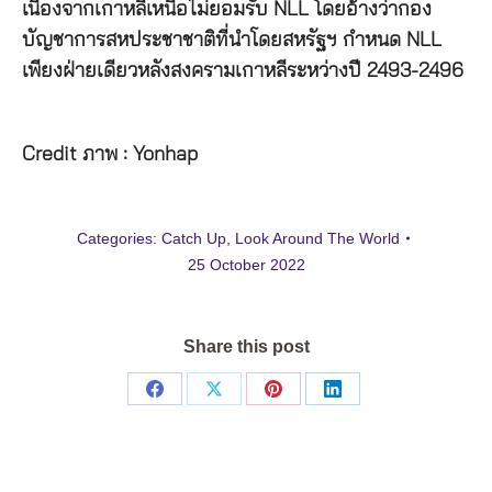
เนื่องจากเกาหลีเหนือไม่ยอมรับ NLL โดยอ้างว่ากอง
บัญชาการสหประชาชาติที่นำโดยสหรัฐฯ กำหนด NLL
เพียงฝ่ายเดียวหลังสงครามเกาหลีระหว่างปี 2493-2496
Credit ภาพ : Yonhap
Categories:
Catch Up
,
Look Around The World
25 October 2022
Share this post
Share
Share
Share
Share
on
on
on
on
Facebook
X
Pinterest
LinkedIn