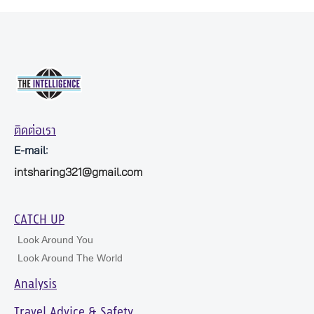
ติดต่อเรา
E-mail:
intsharing321@gmail.com
CATCH UP
Look Around You
Look Around The World
Analysis
Travel Advice & Safety