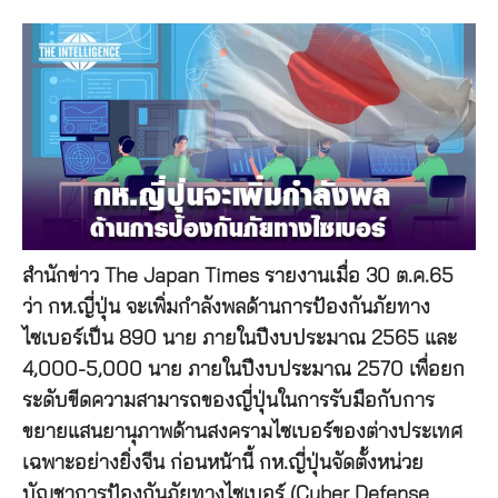
สำนักข่าว The Japan Times รายงานเมื่อ 30 ต.ค.65
ว่า กห.ญี่ปุ่น จะเพิ่มกำลังพลด้านการป้องกันภัยทาง
ไซเบอร์เป็น 890 นาย ภายในปีงบประมาณ 2565 และ
4,000-5,000 นาย ภายในปีงบประมาณ 2570 เพื่อยก
ระดับขีดความสามารถของญี่ปุ่นในการรับมือกับการ
ขยายแสนยานุภาพด้านสงครามไซเบอร์ของต่างประเทศ
เฉพาะอย่างยิ่งจีน ก่อนหน้านี้ กห.ญี่ปุ่นจัดตั้งหน่วย
บัญชาการป้องกันภัยทางไซเบอร์ (Cyber Defense