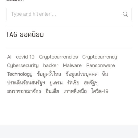
Search:
TAG ยอดนิยม
AI
covid-19
Cryptocurrencies
Cryptocurrency
Cybersecurity
hacker
Malware
Ransomware
Technology
ข้อมูลรั่วไหล
ข้อมูลส่วนบุคคล
จีน
ประเด็นร้อนสหรัฐฯ
ยูเครน
รัสเซีย
สหรัฐฯ
สหราชอาณาจักร
อินเดีย
เกาหลีเหนือ
โควิด-19