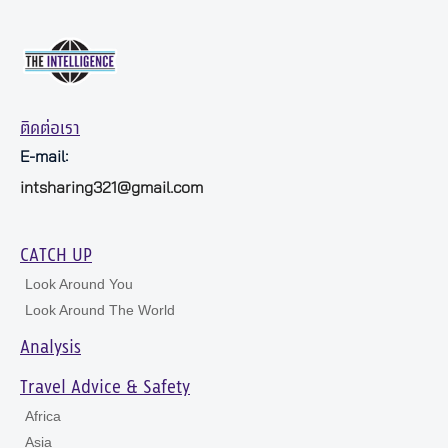
ติดต่อเรา
E-mail:
intsharing321@gmail.com
CATCH UP
Look Around You
Look Around The World
Analysis
Travel Advice & Safety
Africa
Asia