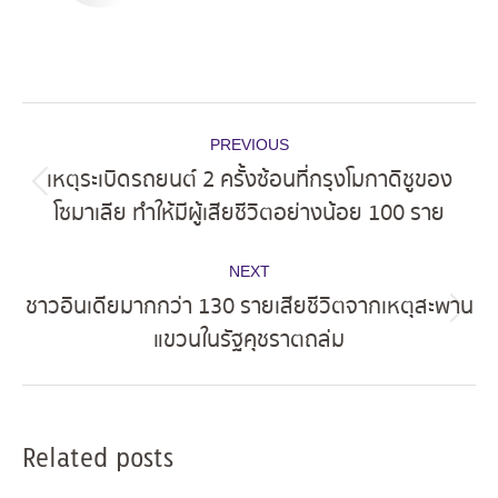
Post
PREVIOUS
navigation
เหตุระเบิดรถยนต์ 2 ครั้งซ้อนที่กรุงโมกาดิชูของ
Previous
โซมาเลีย ทำให้มีผู้เสียชีวิตอย่างน้อย 100 ราย
post:
NEXT
ชาวอินเดียมากกว่า 130 รายเสียชีวิตจากเหตุสะพาน
Next
แขวนในรัฐคุชราตถล่ม
post:
Related posts