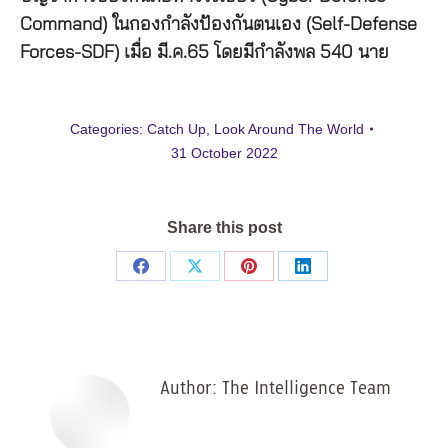
Command) ในกองกำลังป้องกันตนเอง (Self-Defense
Forces-SDF) เมื่อ มี.ค.65 โดยมีกำลังพล 540 นาย
Categories:
Catch Up
,
Look Around The World
31 October 2022
Share this post
Share
Share
Share
Share
on
on
on
on
Facebook
X
Pinterest
LinkedIn
Author:
The Intelligence Team