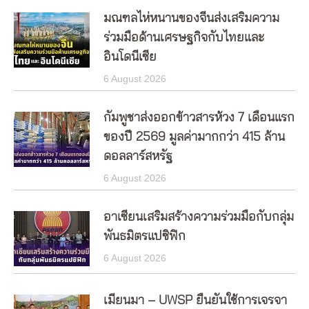
มณฑลไห่หนานของจีนส่งเสริมความ
ร่วมมือด้านเศรษฐกิจกับไทยและ
อินโดนีเซีย
6 August 2026
กัมพูชาส่งออกข้าวสารห้วง 7 เดือนแรก
ของปี 2569 มูลค่ามากกว่า 415 ล้าน
ดอลลาร์สหรัฐ
6 August 2026
อาเซียนเสริมสร้างความร่วมมือกับกลุ่ม
พันธมิตรแปซิฟิก
6 August 2026
เมียนมา – UWSP ยืนยันใช้การเจรจา