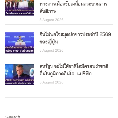
ทางการเมืองขับเคลื่อนกระบวนการ
สันติภาพ
5 August 2026
จีนไม่พอใจสมุดปกขาวประจำปี 2569
ของญี่ปุ่น
5 August 2026
สหรัฐฯ จะไม่ให้ชาติใดมีครอบงำชาติ
อื่นในภูมิภาคอินโด–แปซิฟิก
5 August 2026
Search