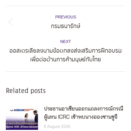
Post
PREVIOUS
navigation
กรมธนารักษ์
Previous
post:
NEXT
ออสเตรเลียลงนามข้อตกลงส่งเสริมการฝึกอบรม
Next
เพื่อต่อต้านการค้ามนุษย์กับไทย
post:
Related posts
ประธานอาเซียนออกแถลงการณ์กรณี
ผู้แทน ICRC เข้าพบนางอองซานซูจี
8 August 2026