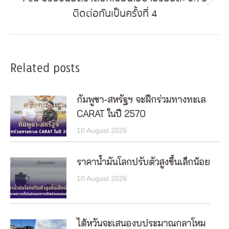
Next
ติดต่อกันเป็นครั้งที่ 4
post:
Related posts
กัมพูชา-สหรัฐฯ จะฝึกร่วมทางทะเล
CARAT ในปี 2570
10 August 2026
ราคาน้ำมันโลกปรับตัวสูงขึ้นเล็กน้อย
10 August 2026
ไต้หวันจะเสนองบประมาณกลาโหม