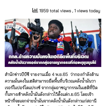
1959 total views
, 1 views today
สำนักข่าวบีบีซี รายงานเมื่อ 4 พ.ย.65 ว่ากองกำลังด้าน
ความมั่นคงในเฮติสามารถยึดพื้นที่บริเวณคลังน้ำมันวา
เรอร์ในปอร์โตแปรงซ์ จากกลุ่มอาชญากรรมในเฮติที่ปิด
กั้นทางเข้าคลังน้ำมันดังกล่าวไว้ตั้งแต่ก.ย.65 โดยเจ้า
หน้าที่จะแจกจ่ายน้ำมันจากคลังน้ำมันดังกล่าวแก่สถานี