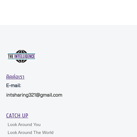
ติดต่อเรา
E-mail:
intsharing321@gmail.com
CATCH UP
Look Around You
Look Around The World