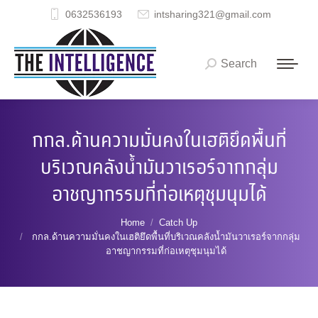
0632536193
intsharing321@gmail.com
Search
Search:
กกล.ด้านความมั่นคงในเฮติยึดพื้นที่
บริเวณคลังน้ำมันวาเรอร์จากกลุ่ม
อาชญากรรมที่ก่อเหตุชุมนุมได้
You are here:
Home
Catch Up
กกล.ด้านความมั่นคงในเฮติยึดพื้นที่บริเวณคลังน้ำมันวาเรอร์จากกลุ่ม
อาชญากรรมที่ก่อเหตุชุมนุมได้