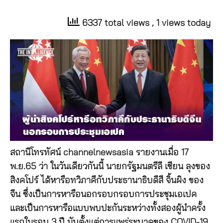
6337 total views
, 1 views today
สถานีโทรทัศน์ channelnewsasia รายงานเมื่อ 17
พ.ย.65 ว่า ในวันเดียวกันนี้ นายกรัฐมนตรีลี เซียน ลุงของ
สิงคโปร์ ได้หารือทวิภาคีกับประธานาธิบดีสี จิ้นผิง ของ
จีน ซึ่งเป็นการหารือนอกรอบกรอบการประชุมเอเปค
และเป็นการหารือแบบพบปะกันระหว่างทั้งสองผู้นำครั้ง
แรกในรอบ 3 ปี นับตั้งแต่การแพร่ระบาดของ COVID-19