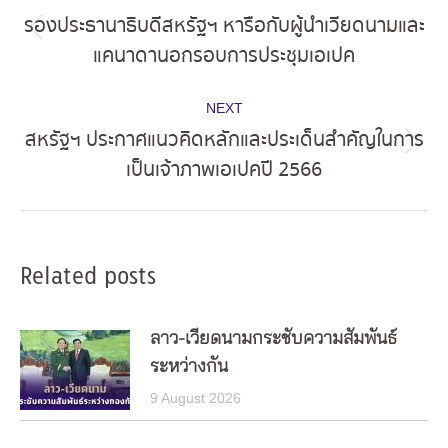
navigation
รองประธานาธิบดีสหรัฐฯ หารือกับผู้นำเวียดนามและ
Previous
แคนาดานอกรอบการประชุมเอเปค
post:
NEXT
สหรัฐฯ ประกาศแนวคิดหลักและประเด็นสำคัญในการ
Next
เป็นเจ้าภาพเอเปคปี 2566
post:
Related posts
ลาว-เวียดนามกระชับความสัมพันธ์
ระหว่างกัน
9 August 2026