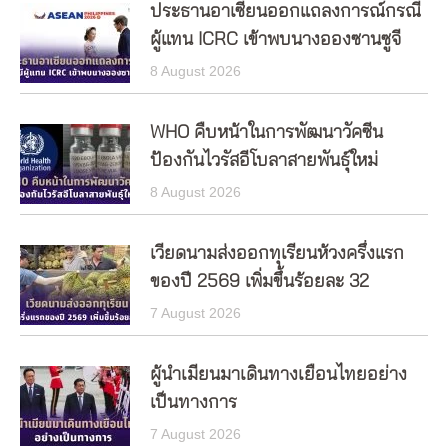
ประธานอาเซียนออกแถลงการณ์กรณี
ผู้แทน ICRC เข้าพบนางอองซานซูจี
8 August 2026
WHO คืบหน้าในการพัฒนาวัคซีน
ป้องกันไวรัสอีโบลาสายพันธุ์ใหม่
8 August 2026
เวียดนามส่งออกทุเรียนห้วงครึ่งแรก
ของปี 2569 เพิ่มขึ้นร้อยละ 32
7 August 2026
ผู้นำเมียนมาเดินทางเยือนไทยอย่าง
เป็นทางการ
7 August 2026