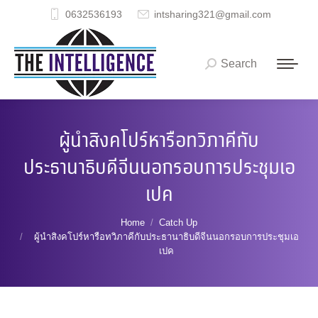
0632536193
intsharing321@gmail.com
Search
Search:
ผู้นำสิงคโปร์หารือทวิภาคีกับ
ประธานาธิบดีจีนนอกรอบการประชุมเอ
เปค
You are here:
Home
Catch Up
ผู้นำสิงคโปร์หารือทวิภาคีกับประธานาธิบดีจีนนอกรอบการประชุมเอ
เปค