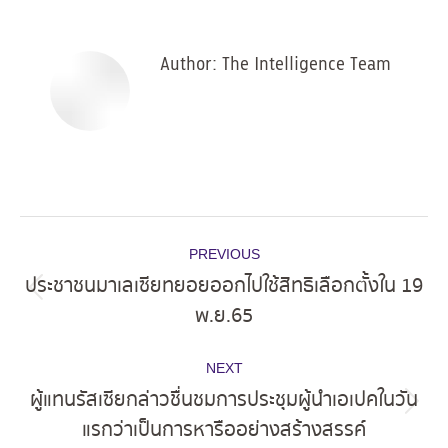
Facebook
X
Pinterest
LinkedIn
Author:
The Intelligence Team
Post
PREVIOUS
navigation
ประชาชนมาเลเซียทยอยออกไปใช้สิทธิเลือกตั้งใน 19
Previous
พ.ย.65
post:
NEXT
ผู้แทนรัสเซียกล่าวชื่นชมการประชุมผู้นำเอเปคในวัน
Next
แรกว่าเป็นการหารืออย่างสร้างสรรค์
post: