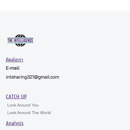
ติดต่อเรา
E-mail:
intsharing321@gmail.com
CATCH UP
Look Around You
Look Around The World
Analysis