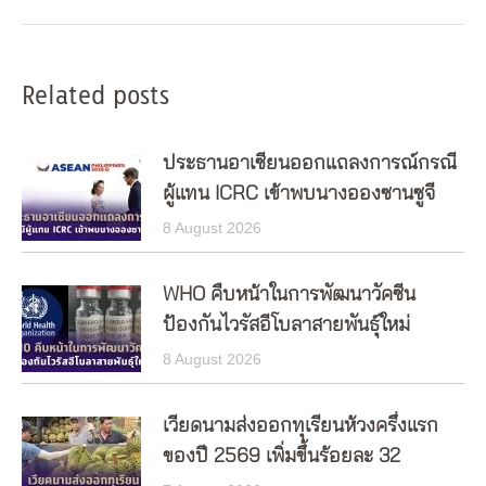
Related posts
ประธานอาเซียนออกแถลงการณ์กรณี
ผู้แทน ICRC เข้าพบนางอองซานซูจี
8 August 2026
WHO คืบหน้าในการพัฒนาวัคซีน
ป้องกันไวรัสอีโบลาสายพันธุ์ใหม่
8 August 2026
เวียดนามส่งออกทุเรียนห้วงครึ่งแรก
ของปี 2569 เพิ่มขึ้นร้อยละ 32