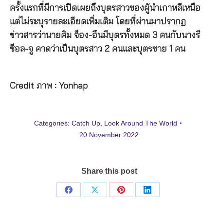
ครั้งแรกที่มีการเปิดเผยถึงบุตรสาวของผู้นำเกาหลีเหนือ
แต่ไม่ระบุรายละเอียดเพิ่มเติม โดยที่ผ่านมาปรากฏ
ข่าวสารว่านายคิม จ็อง-อึนมีบุตรทั้งหมด 3 คนกับนางรี
ซ็อล-จู คาดว่าเป็นบุตรสาว 2 คนและบุตรชาย 1 คน
Credit ภาพ : Yonhap
Categories:
Catch Up
,
Look Around The World
20 November 2022
Share this post
Share
Share
Share
Share
on
on
on
on