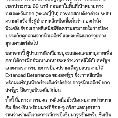
เวลาประมาณ 68 นาที ก่อนตกในพื้นที่เป้าหมายทาง
ทะเลตะวันออก (ทะเลญี่ปุ่น) การทดสอบดังกล่าวประสบ
ความสำเร็จ ซึ่งผู้นำเกาหลีเหนือเชื่อมั่นว่า กองกำลัง
นิวเคลียร์ของเกาหลีเหนือมีขีดความสามารถในการป้อง
ปรามภัยคุกคามจากนิวเคลียร์ และจะพัฒนาอาวุธทาง
ยุทธศาสตร์ต่อไป
นอกจากนี้ ผู้นำเกาหลีเหนือระบุจะแสดงแสนยานุภาพเพื่อ
ตอบโต้การฝึกร่วมทางทหารระหว่างเกาหลีใต้กับสหรัฐฯ
และมาตรการขยายการป้องปรามเต็มรูปแบบภายใต้
Extended Deterrence ของสหรัฐฯ ซึ่งเกาหลีเหนือ
พร้อมเผชิญหน้าอย่างเต็มกำลังด้วยอาวุธนิวเคลียร์ หาก
สหรัฐฯ ใช้อาวุธนิวเคลียร์ก่อน
ทั้งนี้ สื่อทางการของเกาหลีเหนือยังเปิดเผยภาพถ่ายนาย
คิม จ็อง-อึน พร้อมนางรี ซ็อล-จู ภริยาและบุตรสาว
ระหว่างร่วมสังเกตการณ์การยิงขีปนาวุธข้ามทวีป ซึ่งเป็น