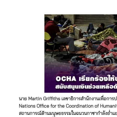
นาย Martin Griffiths เลขาธิการสำนักงานเพื่อก
Nations Office for the Coordination of Humanita
สถานการณ์ด้านมนุษยธรรมในฉนวนกาซากำลังย่ำแย่ลงอ