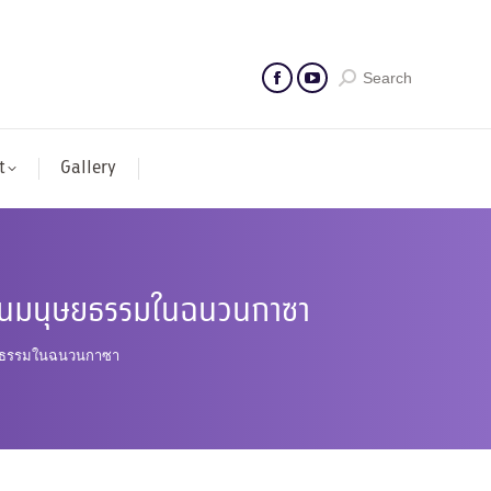
Search
t
Gallery
ด้านมนุษยธรรมในฉนวนกาซา
ุษยธรรมในฉนวนกาซา