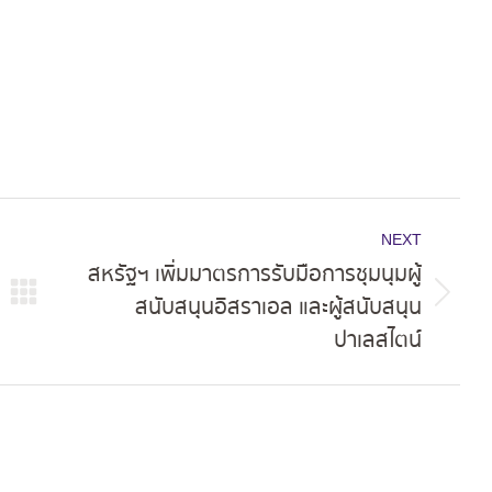
NEXT
สหรัฐฯ เพิ่มมาตรการรับมือการชุมนุมผู้
สนับสนุนอิสราเอล และผู้สนับสนุน
Next
ปาเลสไตน์
post: