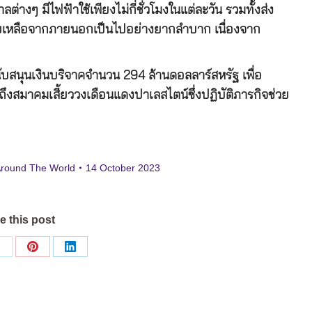
่างๆ มีไฟฟ้าใช้เพียงไม่กี่ชั่วโมงในแต่ละวัน รวมทั้งส่ง
เหลือจากภายนอกเป็นไปอย่างยากลำบาก เนื่องจาก
ับสนุนเงินบริจาคจำนวน 294 ล้านดอลลาร์สหรัฐ เพื่อ
งสมาคมเสี้ยววงเดือนแดงปาเลสไตน์ซึ่งปฏิบัติภารกิจช่วย
Around The World
14 October 2023
e this post
Share
Share
Share
on
on
on
ok
X
Pinterest
LinkedIn