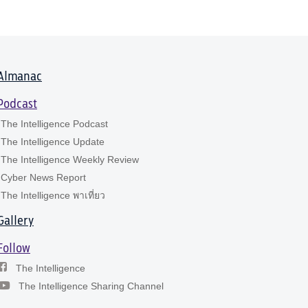
Almanac
Podcast
The Intelligence Podcast
The Intelligence Update
The Intelligence Weekly Review
Cyber News Report
The Intelligence พาเที่ยว
Gallery
Follow
The Intelligence
The Intelligence Sharing Channel