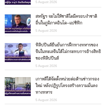
5 August 2026
สหรัฐฯ จะไม่ให้ชาติใดมีครอบงำชาติ
อื่นในภูมิภาคอินโด–แปซิฟิก
5 August 2026
ฟิลิปปินส์ยืนยันการฝึกทางทหารของ
จีนในทะเลจีนใต้ไม่กระทบการอ้างสิทธิ
ของฟิลิปปินส์
5 August 2026
เกาหลีใต้จัดตั้งหน่วยต่อต้านข่าวกรอง
ใหม่ หลังปฏิรูปโครงสร้างความมั่นคง
ทางทหาร
5 August 2026