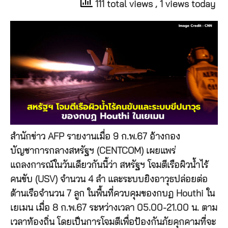
111 total views
, 1 views today
สำนักข่าว AFP รายงานเมื่อ 9 ก.พ.67 อ้างกอง
บัญชาการกลางสหรัฐฯ (CENTCOM) เผยแพร่
แถลงการณ์ในวันเดียวกันนี้ว่า สหรัฐฯ โจมตีเรือผิวน้ำไร้
คนขับ (USV) จำนวน 4 ลำ และระบบยิงอาวุธปล่อยต่อ
ต้านเรือจำนวน 7 ลูก ในพื้นที่ควบคุมของกบฏ Houthi ใน
เยเมน เมื่อ 8 ก.พ.67 ระหว่างเวลา 05.00-21.00 น. ตาม
เวลาท้องถิ่น โดยเป็นการโจมตีเพื่อป้องกันภัยคุกคามที่จะ