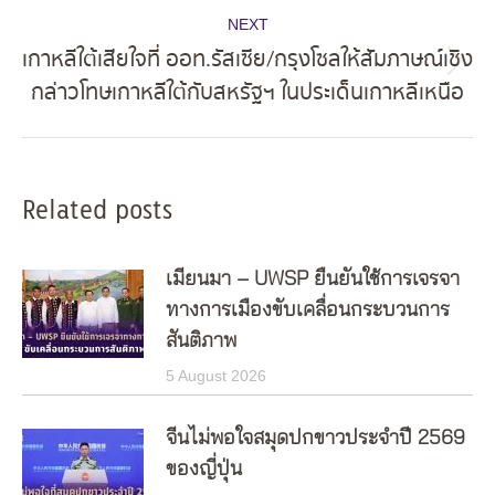
NEXT
เกาหลีใต้เสียใจที่ ออท.รัสเซีย/กรุงโซลให้สัมภาษณ์เชิง
Next
กล่าวโทษเกาหลีใต้กับสหรัฐฯ ในประเด็นเกาหลีเหนือ
post:
Related posts
เมียนมา – UWSP ยืนยันใช้การเจรจา
ทางการเมืองขับเคลื่อนกระบวนการ
สันติภาพ
5 August 2026
จีนไม่พอใจสมุดปกขาวประจำปี 2569
ของญี่ปุ่น