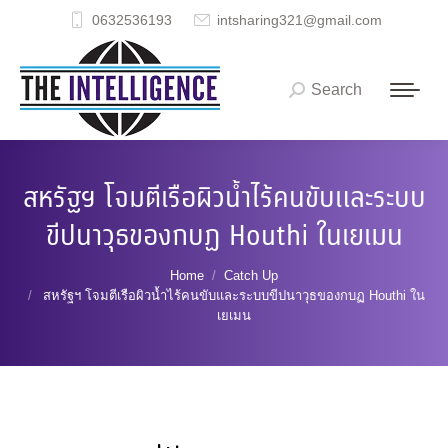
0632536193
intsharing321@gmail.com
Search
Search:
สหรัฐฯ โจมตีเรือผิวน้ำไร้คนขับและระบบ
ขีปนาวุธของกบฏ Houthi ในเยเมน
You are here:
Home
Catch Up
สหรัฐฯ โจมตีเรือผิวน้ำไร้คนขับและระบบขีปนาวุธของกบฏ Houthi ใน
เยเมน