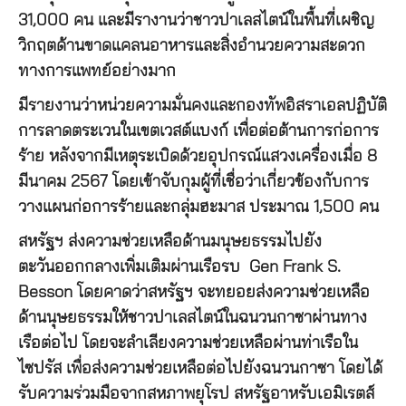
31,000 คน และมีรางานว่าชาวปาเลสไตน์ในพื้นที่เผชิญ
วิกฤตด้านขาดแคลนอาหารและสิ่งอำนวยความสะดวก
ทางการแพทย์อย่างมาก
มีรายงานว่าหน่วยความมั่นคงและกองทัพอิสราเอลปฏิบัติ
การลาดตระเวนในเขตเวสต์แบงก์ เพื่อต่อต้านการก่อการ
ร้าย หลังจากมีเหตุระเบิดด้วยอุปกรณ์แสวงเครื่องเมื่อ 8
มีนาคม 2567 โดยเข้าจับกุมผู้ที่เชื่อว่าเกี่ยวข้องกับการ
วางแผนก่อการร้ายและกลุ่มฮะมาส ประมาณ 1,500 คน
สหรัฐฯ ส่งความช่วยเหลือด้านมนุษยธรรมไปยัง
ตะวันออกกลางเพิ่มเติมผ่านเรือรบ Gen Frank S.
Besson โดยคาดว่าสหรัฐฯ จะทยอยส่งความช่วยเหลือ
ด้านนุษยธรรมให้ชาวปาเลสไตน์ในฉนวนกาซาผ่านทาง
เรือต่อไป โดยจะลำเลียงความช่วยเหลือผ่านท่าเรือใน
ไซปรัส เพื่อส่งความช่วยเหลือต่อไปยังฉนวนกาซา โดยได้
รับความร่วมมือจากสหภาพยุโรป สหรัฐอาหรับเอมิเรตส์