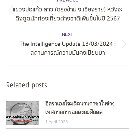
navigation
แขวงบ่อแก้ว ลาว (ตรงข้าม จ.เชียงราย) หวังจะ
Previous
ดึงดูดนักท่องเที่ยวต่างชาติเพิ่มขึ้นในปี 2567
post:
NEXT
The Intelligence Update 13/03/2024 :
Next
สถานการณ์ความมั่นคงเมียนมา
post:
Related posts
อิสราเอลโจมตีฉนวนกาซาในช่วง
เทศกาลการฉลองละศีลอด
1 April 2025