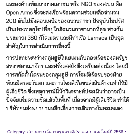
และองค์กรพัฒนาภาคเอกชน หรือ NGO ของสเปน คือ
Open Arms ซึ่งจะส่งเรือพร้อมความช่วยเหลือจำนวน
200 ตันไปยังตอนเหนือของฉนวนกาซา ปัจจุบันไซปรัส
เป็นประเทศยุโรปที่อยู่ใกล้ฉนวนกาซามากที่สุด ห่างกัน
ประมาณ 380 กิโลเมตร และมีท่าเรือ Larnaca เป็นจุด
สำคัญในการดำเนินการเรื่องนี้
การปะทะระหว่างกลุ่มฮูษีในเยเมนกับกองเรือของสหรัฐฯ
สหราชอาณาจักร และฝรั่งเศสยังตึงเครียดต่อเนื่อง โดยมี
การสกัดกั้นโดรนของกลุมฮูษี การโจมตีเรือรบของฝ่าย
พันธมิตรตะวันตก และการโจมตีเรือขนส่งสินค้าจนทำให้มี
ผู้เสียชีวิต ซึ่งเหตุการณ์นี้นักวิเคราะห์ประเมินว่าอาจเป็น
ปัจจัยเพิ่มความขัดแย้งในพื้นที่ เนื่องจากมีผู้เสียชีวิต ทำให้
บริษัทขนส่งพยายามหลีกเลี่ยงการเดินทางในทะเลแดง
Category:
สถานการณ์ความรุนแรงอิสราเอล-ปาเลสไตน์ปี 2566