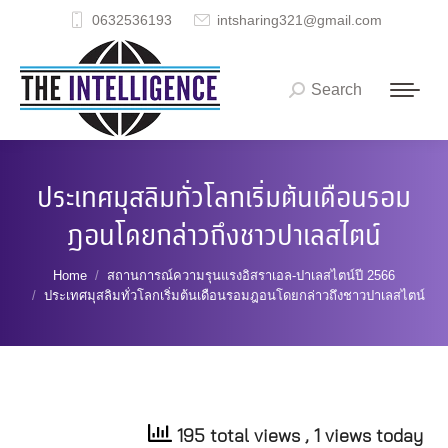
0632536193
intsharing321@gmail.com
Search
Search:
ประเทศมุสลิมทั่วโลกเริ่มต้นเดือนรอม
ฎอนโดยกล่าวถึงชาวปาเลสไตน์
You are here:
Home
สถานการณ์ความรุนแรงอิสราเอล-ปาเลสไตน์ปี 2566
ประเทศมุสลิมทั่วโลกเริ่มต้นเดือนรอมฎอนโดยกล่าวถึงชาวปาเลสไตน์
195 total views
, 1 views today