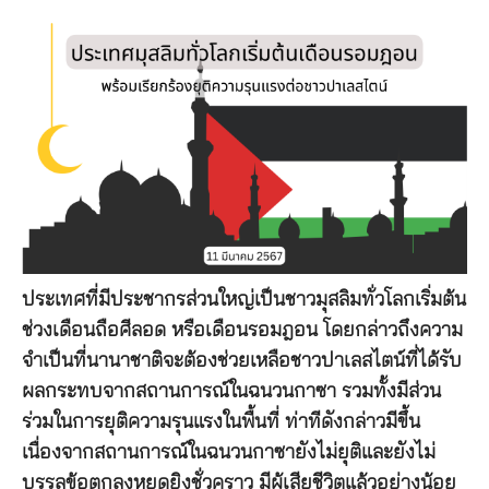
ประเทศที่มีประชากรส่วนใหญ่เป็นชาวมุสลิมทั่วโลกเริ่มต้น
ช่วงเดือนถือศีลอด หรือเดือนรอมฎอน โดยกล่าวถึงความ
จำเป็นที่นานาชาติจะต้องช่วยเหลือชาวปาเลสไตน์ที่ได้รับ
ผลกระทบจากสถานการณ์ในฉนวนกาซา รวมทั้งมีส่วน
ร่วมในการยุติความรุนแรงในพื้นที่ ท่าทีดังกล่าวมีขึ้น
เนื่องจากสถานการณ์ในฉนวนกาซายังไม่ยุติและยังไม่
บรรลุข้อตกลงหยุดยิงชั่วคราว มีผู้เสียชีวิตแล้วอย่างน้อย