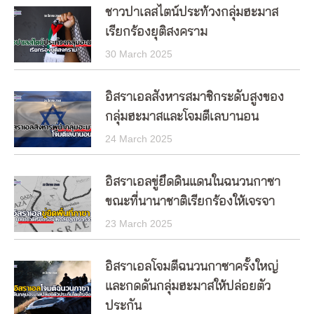
ชาวปาเลสไตน์ประท้วงกลุ่มฮะมาส
เรียกร้องยุติสงคราม
30 March 2025
อิสราเอลสังหารสมาชิกระดับสูงของ
กลุ่มฮะมาสและโจมตีเลบานอน
24 March 2025
อิสราเอลขู่ยึดดินแดนในฉนวนกาซา
ขณะที่นานาชาติเรียกร้องให้เจรจา
23 March 2025
อิสราเอลโจมตีฉนวนกาซาครั้งใหญ่
และกดดันกลุ่มฮะมาสให้ปล่อยตัว
ประกัน