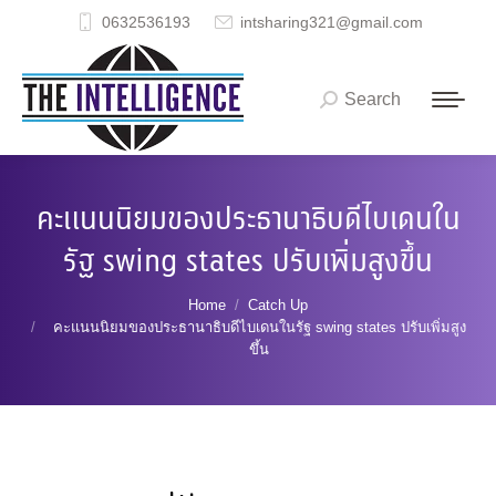
0632536193
intsharing321@gmail.com
Search
Search:
คะแนนนิยมของประธานาธิบดีไบเดนใน
รัฐ swing states ปรับเพิ่มสูงขึ้น
You are here:
Home
Catch Up
คะแนนนิยมของประธานาธิบดีไบเดนในรัฐ swing states ปรับเพิ่มสูง
ขึ้น