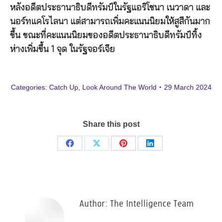
หลังอดีตประธานาธิบดีทรัมป์ในรัฐแอริโซนา เนวาดา และ
นอร์ทแคโรไลนา แต่สามารถเพิ่มคะแนนนิยมให้สูสีกันมาก
ขึ้น ขณะที่คะแนนนิยมของอดีตประธานาธิบดีทรัมป์ทิ้ง
ห่างเพิ่มขึ้น 1 จุด ในรัฐจอร์เจีย
Categories:
Catch Up
,
Look Around The World
29 March 2024
Share this post
Share
Share
Share
Share
on
on
on
on
Facebook
X
Pinterest
LinkedIn
Author:
The Intelligence Team