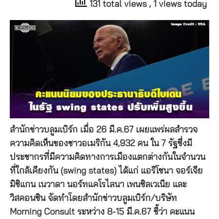
131 total views
, 1 views today
สำนักข่าวบลูมเบิร์ก เมื่อ 26 มี.ค.67 เผยแพร่ผลสำรวจ
ความคิดเห็นของชาวอเมริกัน 4,932 คน ใน 7 รัฐซึ่งมี
ประชากรที่มีความคิดทางการเมืองแตกต่างกันในจำนวน
ที่ใกล้เคียงกัน (swing states) ได้แก่ แอริโซนา จอร์เจีย
มิชิแกน เนวาดา นอร์ทแคโรไลนา เพนซิลเวเนีย และ
วิสคอนซิน จัดทำโดยสำนักข่าวบลูมเบิร์ก/บริษัท
Morning Consult ระหว่าง 8-15 มี.ค.67 ชี้ว่า คะแนน