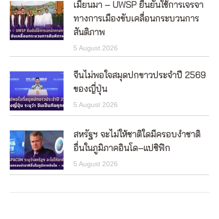
เมียนมา – UWSP ยืนยันใช้การเจรจา
ทางการเมืองขับเคลื่อนกระบวนการ
สันติภาพ
5 August 2026
จีนไม่พอใจสมุดปกขาวประจำปี 2569
ของญี่ปุ่น
5 August 2026
สหรัฐฯ จะไม่ให้ชาติใดมีครอบงำชาติ
อื่นในภูมิภาคอินโด–แปซิฟิก
5 August 2026