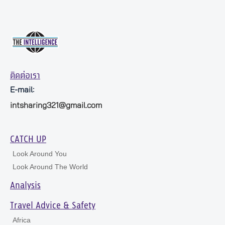
ติดต่อเรา
E-mail:
intsharing321@gmail.com
CATCH UP
Look Around You
Look Around The World
Analysis
Travel Advice & Safety
Africa