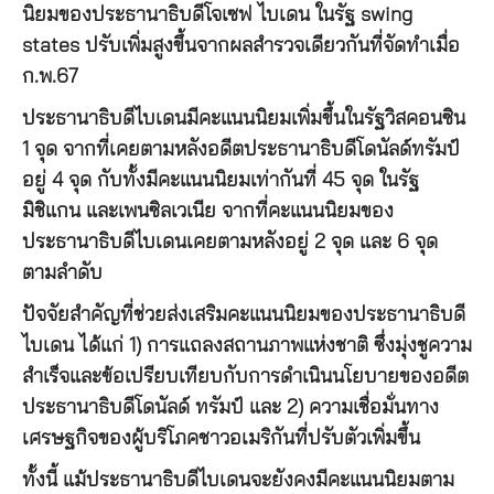
นิยมของประธานาธิบดีโจเซฟ ไบเดน ในรัฐ swing
states ปรับเพิ่มสูงขึ้นจากผลสำรวจเดียวกันที่จัดทำเมื่อ
ก.พ.67
ประธานาธิบดีไบเดนมีคะแนนนิยมเพิ่มขึ้นในรัฐวิสคอนซิน
1 จุด จากที่เคยตามหลังอดีตประธานาธิบดีโดนัลด์ทรัมป์
อยู่ 4 จุด กับทั้งมีคะแนนนิยมเท่ากันที่ 45 จุด ในรัฐ
มิชิแกน และเพนซิลเวเนีย จากที่คะแนนนิยมของ
ประธานาธิบดีไบเดนเคยตามหลังอยู่ 2 จุด และ 6 จุด
ตามลำดับ
ปัจจัยสำคัญที่ช่วยส่งเสริมคะแนนนิยมของประธานาธิบดี
ไบเดน ได้แก่ 1) การแถลงสถานภาพแห่งชาติ ซึ่งมุ่งชูความ
สำเร็จและข้อเปรียบเทียบกับการดำเนินนโยบายของอดีต
ประธานาธิบดีโดนัลด์ ทรัมป์ และ 2) ความเชื่อมั่นทาง
เศรษฐกิจของผู้บริโภคชาวอเมริกันที่ปรับตัวเพิ่มขึ้น
ทั้งนี้ แม้ประธานาธิบดีไบเดนจะยังคงมีคะแนนนิยมตาม