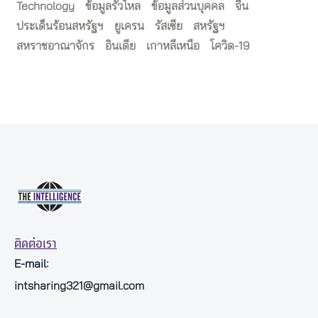
Technology
ข้อมูลรั่วไหล
ข้อมูลส่วนบุคคล
จีน
ประเด็นร้อนสหรัฐฯ
ยูเครน
รัสเซีย
สหรัฐฯ
สหราชอาณาจักร
อินเดีย
เกาหลีเหนือ
โควิด-19
ติดต่อเรา
E-mail:
intsharing321@gmail.com