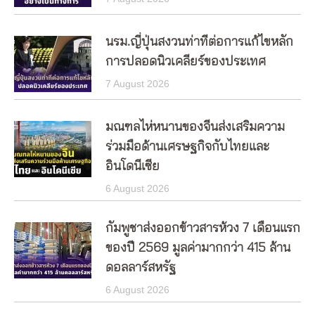
นรม.ญี่ปุ่นสงวนท่าทีต่อการแก้ไขหลัก
การปลอดนิวเคลียร์ของประเทศ
7 August 2026
มณฑลไห่หนานของจีนส่งเสริมความ
ร่วมมือด้านเศรษฐกิจกับไทยและ
อินโดนีเซีย
6 August 2026
กัมพูชาส่งออกข้าวสารห้วง 7 เดือนแรก
ของปี 2569 มูลค่ามากกว่า 415 ล้าน
ดอลลาร์สหรัฐ
6 August 2026