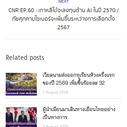
NEXT
CNR EP.60 : เกาหลีใต้จะลงทุนด้าน AI ในปี 2570 /
ภัยคุกคามไซเบอร์จะเพิ่มขึ้นระหว่างการเลือกตั้ง
Next
2567
post:
Related posts
เวียดนามส่งออกทุเรียนห้วงครึ่งแรก
ของปี 2569 เพิ่มขึ้นร้อยละ 32
7 August 2026
ผู้นำเมียนมาเดินทางเยือนไทยอย่าง
เป็นทางการ
7 August 2026