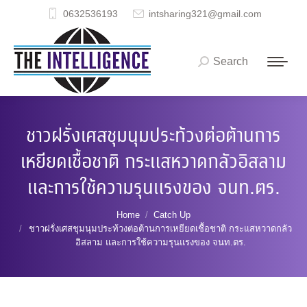
0632536193
intsharing321@gmail.com
Search
Search:
ชาวฝรั่งเศสชุมนุมประท้วงต่อต้านการ
เหยียดเชื้อชาติ กระแสหวาดกลัวอิสลาม
และการใช้ความรุนแรงของ จนท.ตร.
You are here:
Home
Catch Up
ชาวฝรั่งเศสชุมนุมประท้วงต่อต้านการเหยียดเชื้อชาติ กระแสหวาดกลัว
อิสลาม และการใช้ความรุนแรงของ จนท.ตร.