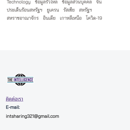
Technology
ข้อมูลรั่วไหล
ข้อมูลส่วนบุคคล
จีน
ประเด็นร้อนสหรัฐฯ
ยูเครน
รัสเซีย
สหรัฐฯ
สหราชอาณาจักร
อินเดีย
เกาหลีเหนือ
โควิด-19
ติดต่อเรา
E-mail:
intsharing321@gmail.com