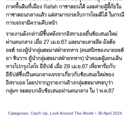
ภาคพื้นดินที่เมือง Rafah กาซาตอนใต้ และค่ายผู้ลี้ภัยใน
กาซาตอนกลางแล้ว แต่สามารถระงับการโจมตีได้ ในกรณี
การเจรจามีความคืบหน้า
รายงานดังกล่าวมีขึ้นหลังจากอิสราเอลยื่นข้อเสนอใหม่
ผ่านคนกลาง เมื่อ 27 เม.ย.67 และนายเคาะลีล อัลฮัย
ยะฮ์ รองผู้นำกลุ่มฮะมาสฝ่ายทหาร (คนสนิทของนายยะฮ์
ยา ซินวาร ผู้นำกลุ่มฮะมาสฝ่ายทหาร) นำคณะผู้แทนเดิน
ทางไปกรุงไคโร อียิปต์ เมื่อ 29 เม.ย.67 เพื่อหารือกับ
อียิปต์ซึ่งเป็นคนกลางเจรจาเกี่ยวกับข้อเสนอใหม่ของ
อิสราเอล โดยปรากฏรายงานอ้างกลุ่มฮะมาสระบุว่า
กลุ่มฯ จะตอบกลับข้อเสนอผ่านคนกลาง ใน 1 พ.ค.67
Categories:
Catch Up
,
Look Around The World
30 April 2024