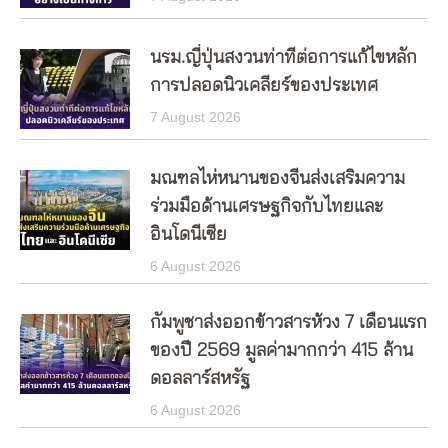
นรม.ญี่ปุ่นสงวนท่าทีต่อการแก้ไขหลัก
การปลอดนิวเคลียร์ของประเทศ
7 August 2026
มณฑลไห่หนานของจีนส่งเสริมความ
ร่วมมือด้านเศรษฐกิจกับไทยและ
อินโดนีเซีย
6 August 2026
กัมพูชาส่งออกข้าวสารห้วง 7 เดือนแรก
ของปี 2569 มูลค่ามากกว่า 415 ล้าน
ดอลลาร์สหรัฐ
6 August 2026