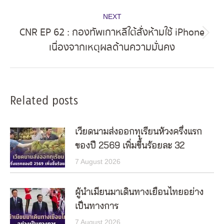
NEXT
CNR EP 62 : กองทัพเกาหลีใต้สั่งห้ามใช้ iPhone
Next
เนื่องจากเหตุผลด้านความมั่นคง
post:
Related posts
เวียดนามส่งออกทุเรียนห้วงครึ่งแรก
ของปี 2569 เพิ่มขึ้นร้อยละ 32
7 August 2026
ผู้นำเมียนมาเดินทางเยือนไทยอย่าง
เป็นทางการ
7 August 2026