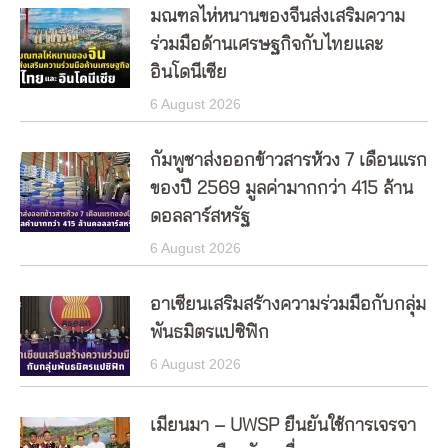
มณฑลไห่หนานของจีนส่งเสริมความ
ร่วมมือด้านเศรษฐกิจกับไทยและ
อินโดนีเซีย
6 August 2026
กัมพูชาส่งออกข้าวสารห้วง 7 เดือนแรก
ของปี 2569 มูลค่ามากกว่า 415 ล้าน
ดอลลาร์สหรัฐ
6 August 2026
อาเซียนเสริมสร้างความร่วมมือกับกลุ่ม
พันธมิตรแปซิฟิก
6 August 2026
เมียนมา – UWSP ยืนยันใช้การเจรจา