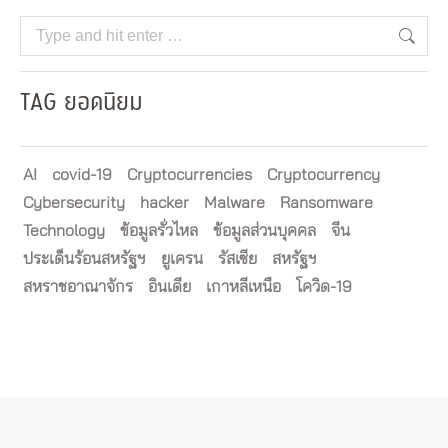
Search:
TAG ยอดนิยม
AI
covid-19
Cryptocurrencies
Cryptocurrency
Cybersecurity
hacker
Malware
Ransomware
Technology
ข้อมูลรั่วไหล
ข้อมูลส่วนบุคคล
จีน
ประเด็นร้อนสหรัฐฯ
ยูเครน
รัสเซีย
สหรัฐฯ
สหราชอาณาจักร
อินเดีย
เกาหลีเหนือ
โควิด-19