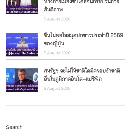
ทางการเมืองขับเคลื่อนกระบวนการ
สันติภาพ
5 August 2026
จีนไม่พอใจสมุดปกขาวประจำปี 2569
ของญี่ปุ่น
5 August 2026
สหรัฐฯ จะไม่ให้ชาติใดมีครอบงำชาติ
อื่นในภูมิภาคอินโด–แปซิฟิก
5 August 2026
Search