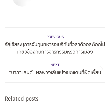
Post
PREVIOUS
navigation
รัสเซียระบุการจับกุมทหารอเมริกันที่วลาดิวอสต็อกไม่
Previous
เกี่ยวข้องกับการจารกรรมหรือการเมือง
post:
NEXT
“นากาแลนด์” ผลพวงเส้นแบ่งเขตแดนที่ผิดเพี้ยน
Next
post:
Related posts