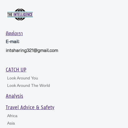
ติดต่อเรา
E-mail:
intsharing321@gmail.com
CATCH UP
Look Around You
Look Around The World
Analysis
Travel Advice & Safety
Africa
Asia