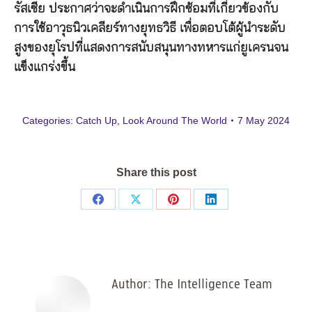
รัสเซีย ประกาศว่าจะดําเนินการฝึกซ้อมที่เกี่ยวข้องกับ
การใช้อาวุธนิวเคลียร์ทางยุทธวิธี เพื่อตอบโต้ผู้นําระดับ
สูงของยุโรปที่แสดงการสนับสนุนทางทหารแก่ยูเครนจน
แข็งแกร่งขึ้น
Categories:
Catch Up
,
Look Around The World
7 May 2024
Share this post
Share
Share
Share
Share
on
on
on
on
Facebook
X
Pinterest
LinkedIn
Author:
The Intelligence Team