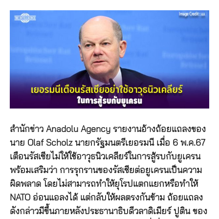
สำนักข่าว Anadolu Agency รายงานอ้างถ้อยแถลงของ
นาย Olaf Scholz นายกรัฐมนตรีเยอรมนี เมื่อ 6 พ.ค.67
เตือนรัสเซียไม่ให้ใช้อาวุธนิวเคลียร์ในการสู้รบกับยูเครน
พร้อมเสริมว่า การรุกรานของรัสเซียต่อยูเครนเป็นความ
ผิดพลาด โดยไม่สามารถทำให้ยุโรปแตกแยกหรือทําให้
NATO อ่อนแอลงได้ แต่กลับให้ผลตรงกันข้าม ถ้อยแถลง
ดังกล่าวมีขึ้นภายหลังประธานาธิบดีวลาดิเมียร์ ปูติน ของ