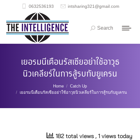
0632536193
intsharing321@gmail.com
Search
Search:
เยอรมนีเตือนรัสเซียอย่าใช้อาวุธ
นิวเคลียร์ในการสู้รบกับยูเครน
You are here:
Home
Catch Up
เยอรมนีเตือนรัสเซียอย่าใช้อาวุธนิวเคลียร์ในการสู้รบกับยูเครน
182 total views
, 1 views today