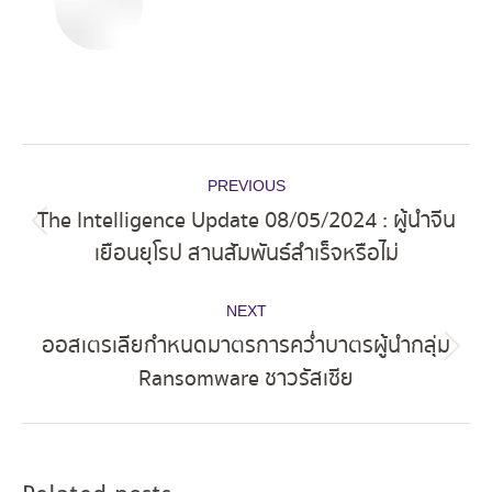
Post
PREVIOUS
navigation
The Intelligence Update 08/05/2024 : ผู้นำจีน
Previous
เยือนยุโรป สานสัมพันธ์สำเร็จหรือไม่
post:
NEXT
ออสเตรเลียกำหนดมาตรการคว่ำบาตรผู้นำกลุ่ม
Next
Ransomware ชาวรัสเซีย
post: