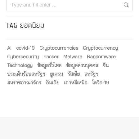
Search:
TAG ยอดนิยม
AI
covid-19
Cryptocurrencies
Cryptocurrency
Cybersecurity
hacker
Malware
Ransomware
Technology
ข้อมูลรั่วไหล
ข้อมูลส่วนบุคคล
จีน
ประเด็นร้อนสหรัฐฯ
ยูเครน
รัสเซีย
สหรัฐฯ
สหราชอาณาจักร
อินเดีย
เกาหลีเหนือ
โควิด-19