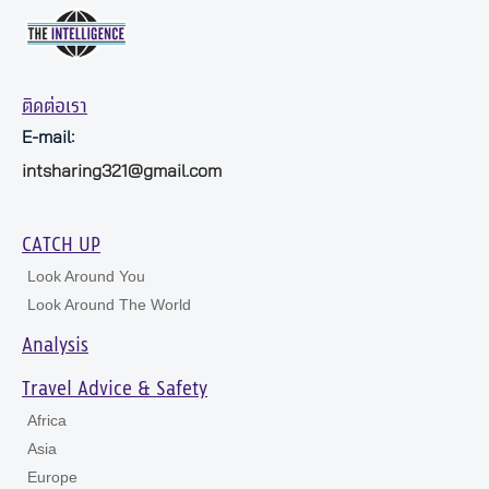
ติดต่อเรา
E-mail:
intsharing321@gmail.com
CATCH UP
Look Around You
Look Around The World
Analysis
Travel Advice & Safety
Africa
Asia
Europe