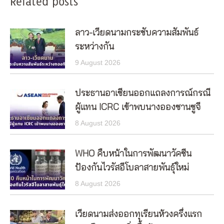
Related posts
ลาว-เวียดนามกระชับความสัมพันธ์
ระหว่างกัน
9 August 2026
ประธานอาเซียนออกแถลงการณ์กรณี
ผู้แทน ICRC เข้าพบนางอองซานซูจี
8 August 2026
WHO คืบหน้าในการพัฒนาวัคซีน
ป้องกันไวรัสอีโบลาสายพันธุ์ใหม่
8 August 2026
เวียดนามส่งออกทุเรียนห้วงครึ่งแรก