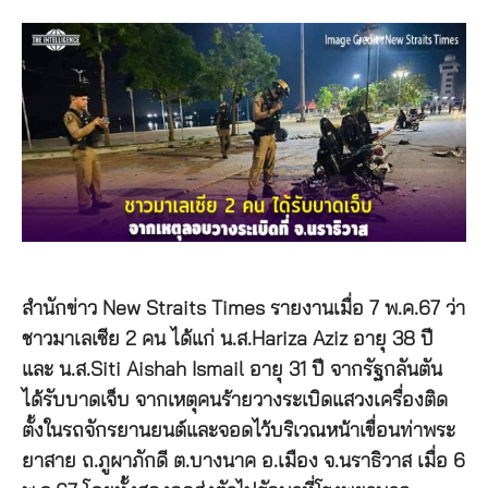
สำนักข่าว New Straits Times รายงานเมื่อ 7 พ.ค.67 ว่า
ชาวมาเลเซีย 2 คน ได้แก่ น.ส.Hariza Aziz อายุ 38 ปี
และ น.ส.Siti Aishah Ismail อายุ 31 ปี จากรัฐกลันตัน
ได้รับบาดเจ็บ จากเหตุคนร้ายวางระเบิดแสวงเครื่องติด
ตั้งในรถจักรยานยนต์และจอดไว้บริเวณหน้าเขื่อนท่าพระ
ยาสาย ถ.ภูผาภักดี ต.บางนาค อ.เมือง จ.นราธิวาส เมื่อ 6