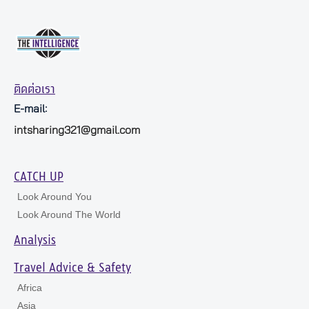
ติดต่อเรา
E-mail:
intsharing321@gmail.com
CATCH UP
Look Around You
Look Around The World
Analysis
Travel Advice & Safety
Africa
Asia