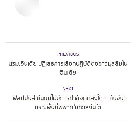
Post
PREVIOUS
navigation
นรม.อินเดีย ปฏิเสธการเลือกปฏิบัติต่อชาวมุสลิมใน
Previous
อินเดีย
post:
NEXT
ฟิลิปปินส์ ยืนยันไม่มีการทำข้อตกลงใด ๆ กับจีน
Next
กรณีพื้นที่พิพาทในทะเลจีนใต้
post: