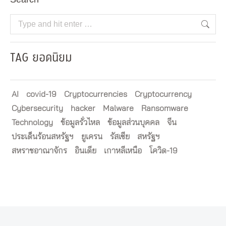
Search:
TAG ยอดนิยม
AI
covid-19
Cryptocurrencies
Cryptocurrency
Cybersecurity
hacker
Malware
Ransomware
Technology
ข้อมูลรั่วไหล
ข้อมูลส่วนบุคคล
จีน
ประเด็นร้อนสหรัฐฯ
ยูเครน
รัสเซีย
สหรัฐฯ
สหราชอาณาจักร
อินเดีย
เกาหลีเหนือ
โควิด-19