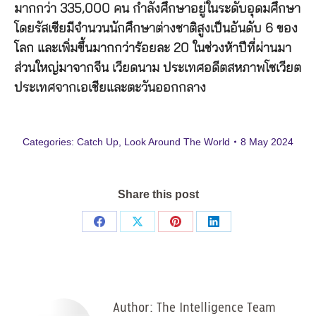
มากกว่า 335,000 คน กำลังศึกษาอยู่ในระดับอุดมศึกษา
โดยรัสเซียมีจำนวนนักศึกษาต่างชาติสูงเป็นอันดับ 6 ของ
โลก และเพิ่มขึ้นมากกว่าร้อยละ 20 ในช่วงห้าปีที่ผ่านมา
ส่วนใหญ่มาจากจีน เวียดนาม ประเทศอดีตสหภาพโซเวียต
ประเทศจากเอเชียและตะวันออกกลาง
Categories:
Catch Up
,
Look Around The World
8 May 2024
Share this post
Share
Share
Share
Share
on
on
on
on
Facebook
X
Pinterest
LinkedIn
Author:
The Intelligence Team