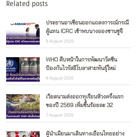
Related posts
ประธานอาเซียนออกแถลงการณ์กรณี
ผู้แทน ICRC เข้าพบนางอองซานซูจี
8 August 2026
WHO คืบหน้าในการพัฒนาวัคซีน
ป้องกันไวรัสอีโบลาสายพันธุ์ใหม่
8 August 2026
เวียดนามส่งออกทุเรียนห้วงครึ่งแรก
ของปี 2569 เพิ่มขึ้นร้อยละ 32
7 August 2026
ผู้นำเมียนมาเดินทางเยือนไทยอย่าง