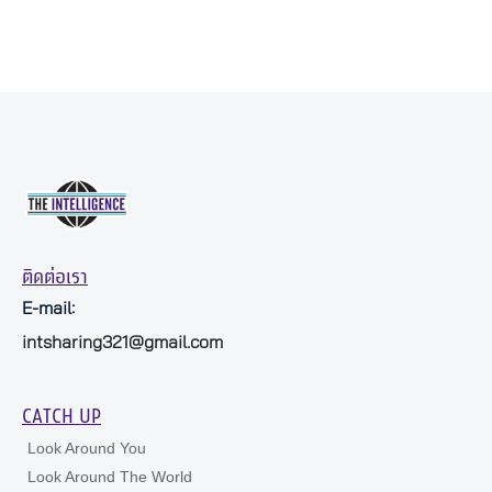
ติดต่อเรา
E-mail:
intsharing321@gmail.com
CATCH UP
Look Around You
Look Around The World