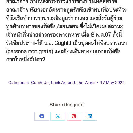
อาณาจักร ภายหลังกระทรวงการต่างประเทศสหราช
อาณาจักร เรียกเอกอัครราชทูตรัสเซียเข้าพบเพื่อประท้วง
ที่รัสเซียทำการรวบรวมข้อมูลข่าวกรอง และสั่งขับผู้ช่วย
ทูตฝ่ายทหารของรัสเซีย/ลอนดอน ซึ่งไม่เปิดเผยสถานะ
เจ้าหน้าที่หน่วยข่าวกรองทางทหาร เมื่อ 8 พ.ค.67 ทั้งนี้
รัสเซียประกาศให้ น.อ. Coghill เป็นบุคคลไม่พึงปรารถนา
(persona non grata) และต้องเดินทางออกจากรัสเซีย
ภายในหนึ่งสัปดาห์
Categories:
Catch Up
,
Look Around The World
17 May 2024
Share this post
Share
Share
Share
Share
on
on
on
on