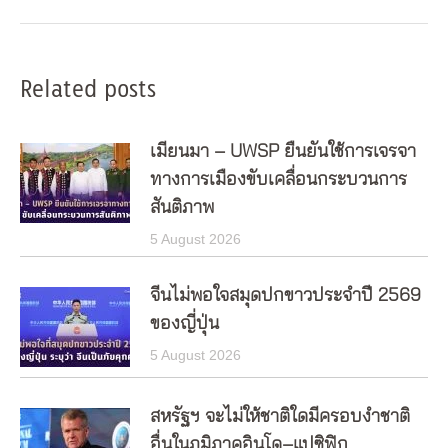
Related posts
เมียนมา – UWSP ยืนยันใช้การเจรจา
ทางการเมืองขับเคลื่อนกระบวนการ
สันติภาพ
5 August 2026
จีนไม่พอใจสมุดปกขาวประจำปี 2569
ของญี่ปุ่น
5 August 2026
สหรัฐฯ จะไม่ให้ชาติใดมีครอบงำชาติ
อื่นในภูมิภาคอินโด–แปซิฟิก