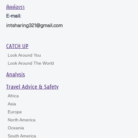
ติดต่อเรา
E-mail:
intsharing321@gmail.com
CATCH UP
Look Around You
Look Around The World
Analysis
Travel Advice & Safety
Africa
Asia
Europe
North America
Oceania
South America