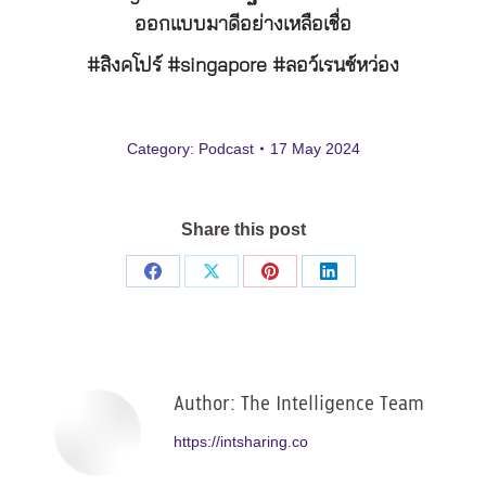
ออกแบบมาดีอย่างเหลือเชื่อ
#สิงคโปร์ #singapore #ลอว์เรนซ์หว่อง
Category:
Podcast
17 May 2024
Share this post
Share
Share
Share
Share
on
on
on
on
Facebook
X
Pinterest
LinkedIn
Author:
The Intelligence Team
https://intsharing.co