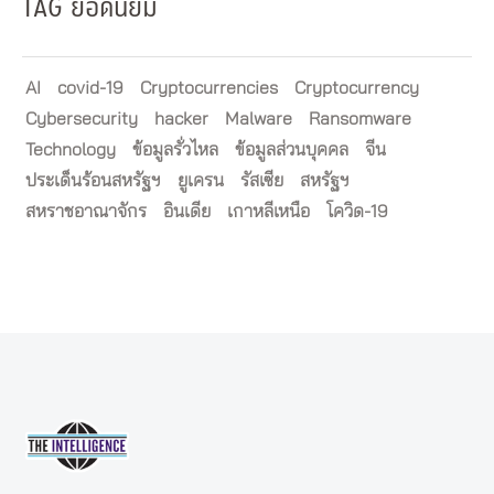
TAG ยอดนิยม
AI
covid-19
Cryptocurrencies
Cryptocurrency
Cybersecurity
hacker
Malware
Ransomware
Technology
ข้อมูลรั่วไหล
ข้อมูลส่วนบุคคล
จีน
ประเด็นร้อนสหรัฐฯ
ยูเครน
รัสเซีย
สหรัฐฯ
สหราชอาณาจักร
อินเดีย
เกาหลีเหนือ
โควิด-19