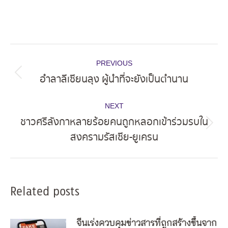
Post
PREVIOUS
navigation
อำลาลีเซียนลุง ผู้นำที่จะยังเป็นตำนาน
Previous
post:
NEXT
ชาวศรีลังกาหลายร้อยคนถูกหลอกเข้าร่วมรบใน
Next
สงครามรัสเซีย-ยูเครน
post:
Related posts
จีนเร่งควบคุมข่าวสารที่ถูกสร้างขึ้นจาก