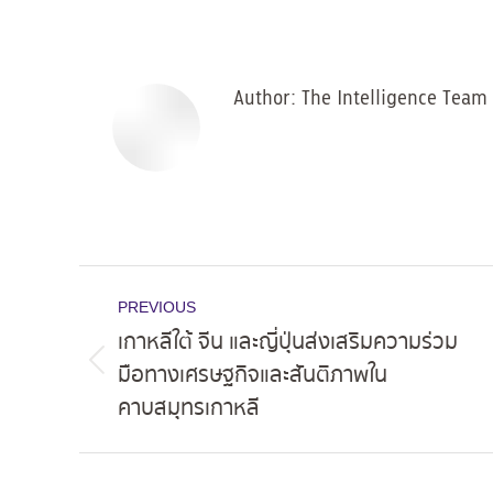
on
Facebo
Author:
The Intelligence Team
Post
PREVIOUS
navigation
เกาหลีใต้ จีน และญี่ปุ่นส่งเสริมความร่วม
มือทางเศรษฐกิจและสันติภาพใน
Previous
คาบสมุทรเกาหลี
post: