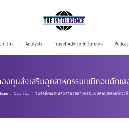
ch Up
Analysis
Travel Advice & Safety
Podcas
งกองทุนส่งเสริมอุตสาหกรรมเซมิคอนดักเตอ
You are here:
Home
Catch Up
จีนจัดตั้งกองทุนส่งเสริมอุตสาหกรรมเซมิคอนดักเตอร์กองที่