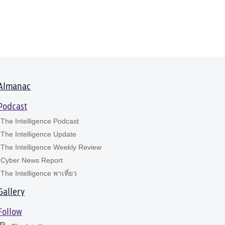
Almanac
Podcast
The Intelligence Podcast
The Intelligence Update
The Intelligence Weekly Review
Cyber News Report
The Intelligence พาเที่ยว
Gallery
Follow