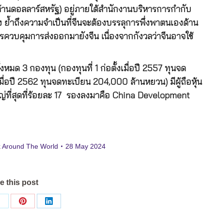
้านดอลลาร์สหรัฐ) อยู่ภายใต้สำนักงานบริหารการกำกับ
ิง ย้ำถึงความจำเป็นที่จีนจะต้องบรรลุการพึ่งพาตนเองด้าน
ควบคุมการส่งออกมายังจีน เนื่องจากกังวลว่าจีนอาจใช้
ั้งหมด 3 กองทุน (กองทุนที่ 1 ก่อตั้งเมื่อปี 2557 ทุนจด
มื่อปี 2562 ทุนจดทะเบียน 204,000 ล้านหยวน) มีผู้ถือหุ้น
หญ่ที่สุดที่ร้อยละ 17 รองลงมาคือ China Development
 Around The World
28 May 2024
e this post
Share
Share
Share